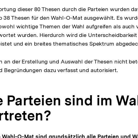
rtung dieser 80 Thesen durch die Parteien wurden da
 38 Thesen für den Wahl-O-Mat ausgewählt. Es wurd
owohl wichtige Themen der Wahl aufgreifen als auch 
ortet wurden. Hierdurch wird die Unterscheidbarkeit
istet und ein breites thematisches Spektrum abgedec
n an der Erstellung und Auswahl der Thesen nicht bete
 Begründungen dazu verfasst und autorisiert.
 Parteien sind im Wa
rtreten?
 Wahl-O-Mat sind grundsätzlich alle Parteien und 