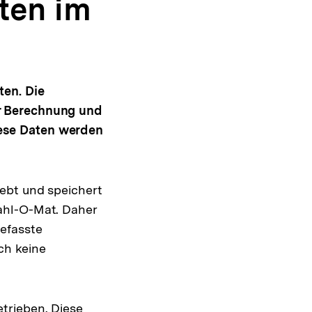
ten im
ten. Die
r Berechnung und
ese Daten werden
ebt und speichert
ahl-O-Mat. Daher
efasste
ch keine
trieben. Diese