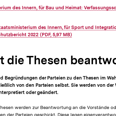
rium des Innern, für Bau und Heimat: Verfassungss
aatsministerium des Innern, für Sport und Integrati
hutzbericht 2022 (PDF, 5,97 MB)
t die Thesen beantwo
nd Begründungen der Parteien zu den Thesen im Wa
eßlich von den Parteien selbst. Sie werden von der
nterpretiert oder geändert.
hesen werden zur Beantwortung an die Vorstände od
n der Parteien geschickt. Diese legen eigenverantwort