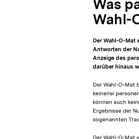
Was pa
Wahl-
Der Wahl-O-Mat e
Antworten der Nu
Anzeige des per
darüber hinaus w
Der Wahl-O-Mat bz
keinerlei person
können auch kein
Ergebnisse der N
sogenannten Trac
Der Wahl-O-Mat w