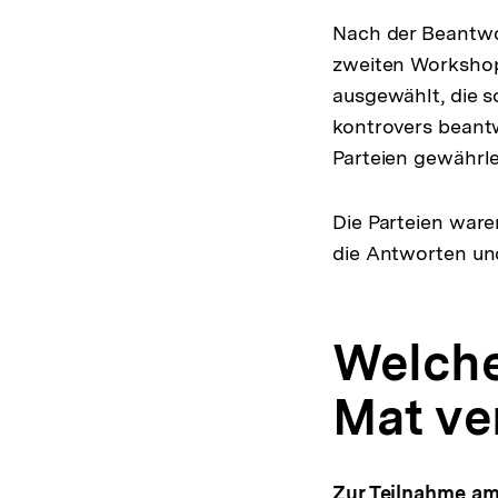
Nach der Beantwo
zweiten Workshop
ausgewählt, die s
kontrovers beantw
Parteien gewährle
Die Parteien ware
die Antworten und
Welche
Mat ve
Zur Teilnahme am