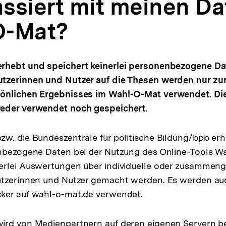
ssiert mit meinen Da
O-Mat?
rhebt und speichert keinerlei personenbezogene Da
tzerinnen und Nutzer auf die Thesen werden nur zu
sönlichen Ergebnisses im Wahl-O-Mat verwendet. Di
eder verwendet noch gespeichert.
w. die Bundeszentrale für politische Bildung/bpb erh
enbezogene Daten bei der Nutzung des Online-Tools W
erlei Auswertungen über individuelle oder zusammeng
utzerinnen und Nutzer gemacht werden. Es werden au
ker auf wahl-o-mat.de verwendet.
ird von Medienpartnern auf deren eigenen Servern be