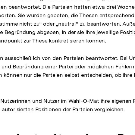
esen beantwortet. Die Parteien hatten etwa drei Wochen
orten. Sie wurden gebeten, die Thesen entsprechend 
„stimme nicht zu“ oder „neutral“ zu beantworten. Au
ne Begründung abgeben, in der sie ihre jeweilige Posit
andpunkt zur These konkretisieren können.
 ausschließlich von den Parteien beantwortet. Bei U
 und Begründung einer Partei oder möglichen Fehlern 
 können nur die Parteien selbst entscheiden, ob ihre
 Nutzerinnen und Nutzer im Wahl-O-Mat ihre eigenen P
 autorisierten Positionen der Parteien vergleichen.