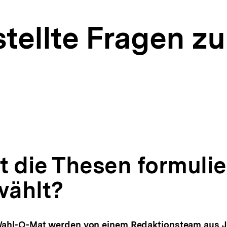
stellte Fragen z
t die Thesen formulie
wählt?
Wahl-O-Mat werden von einem Redaktionsteam aus 