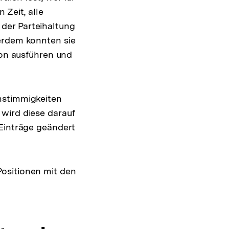
 Zeit, alle
der Parteihaltung
ßerdem konnten sie
ion ausführen und
nstimmigkeiten
wird diese darauf
 Einträge geändert
ositionen mit den