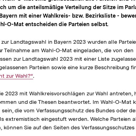
ich um die anteilsmäßige Verteilung der Sitze im Par
ayern mit einer Wahlkreis- bzw. Bezirksliste - bewe
l-O-Mat entscheiden die Parteien selbst.
zur Landtagswahl in Bayern 2023 wurden alle Partei
r Teilnahme am Wahl-O-Mat eingeladen, die von den
ssen zur Landtagswahl 2023 mit einer Liste zugelass
ugelassenen Parteien sowie eine kurze Beschreibung fi
ht zur Wahl?“
.
 die 2023 mit Wahlkreisvorschlägen zur Wahl antreten,
ommen und die Thesen beantwortet. Im Wahl-O-Mat 
n sein, die vom Verfassungsschutz des Bundes oder de
s extremistisch eingestuft werden. Welche Parteien a
, können Sie auf den Seiten des Verfassungsschutzes