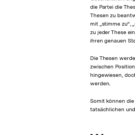
die Partei die Th
Thesen zu beantw
mit „stimme zu“, 
zu jeder These ei
ihren genauen St
Die Thesen werden
zwischen Position
hingewiesen, doch
werden.
Somit können die
tatsächlichen und