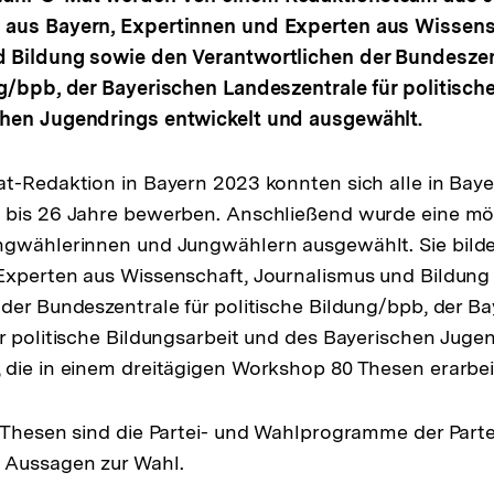
aus Bayern, Expertinnen und Experten aus Wissens
 Bildung sowie den Verantwortlichen der Bundeszent
g/bpb, der Bayerischen Landeszentrale für politisch
hen Jugendrings entwickelt und ausgewählt.
t-Redaktion in Bayern 2023 konnten sich alle in Bay
bis 26 Jahre bewerben. Anschließend wurde eine mögl
ngwählerinnen und Jungwählern ausgewählt. Sie bil
Experten aus Wissenschaft, Journalismus und Bildung
der Bundeszentrale für politische Bildung/bpb, der B
r politische Bildungsarbeit und des Bayerischen Juge
die in einem dreitägigen Workshop 80 Thesen erarbei
 Thesen sind die Partei- und Wahlprogramme der Part
Aussagen zur Wahl.