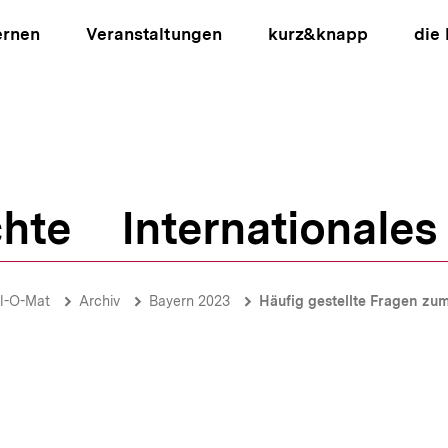
ernen
Veranstaltungen
kurz&knapp
die
hte
Internationales
ion
l-O-Mat
Archiv
Bayern 2023
Häufig gestellte Fragen zu