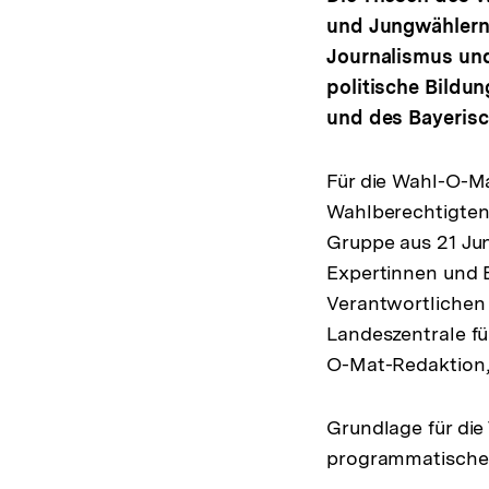
und Jungwählern 
Journalismus und
politische Bildun
und des Bayerisc
Für die Wahl-O-Ma
Wahlberechtigten 
Gruppe aus 21 Ju
Expertinnen und 
Verantwortlichen 
Landeszentrale fü
O-Mat-Redaktion, 
Grundlage für die
programmatische 