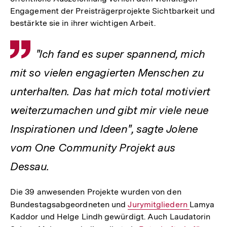
Engagement der Preisträgerprojekte Sichtbarkeit und
bestärkte sie in ihrer wichtigen Arbeit.
Zitat
"Ich fand es super spannend, mich
mit so vielen engagierten Menschen zu
unterhalten. Das hat mich total motiviert
weiterzumachen und gibt mir viele neue
Inspirationen und Ideen", sagte Jolene
vom One Community Projekt aus
Dessau.
Die 39 anwesenden Projekte wurden von den
Bundestagsabgeordneten und
Interner
Jurymitgliedern
Lamya
Kaddor und Helge Lindh gewürdigt. Auch Laudatorin
Link: