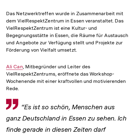
Das Netzwerktreffen wurde in Zusammenarbeit mit
dem VielRespektZentrum in Essen veranstaltet. Das
VielRespektZentrum ist eine Kultur- und
Begegnungsstätte in Essen, die Räume für Austausch
und Angebote zur Verfügung stellt und Projekte zur
Förderung von Vielfalt umsetzt.
Interner
Ali Can
, Mitbegründer und Leiter des
VielRespektZentrums, eröffnete das Workshop-
Link:
Wochenende mit einer kraftvollen und motivierenden
Rede.
Zitat
“Es ist so schön, Menschen aus
ganz Deutschland in Essen zu sehen. Ich
finde gerade in diesen Zeiten darf