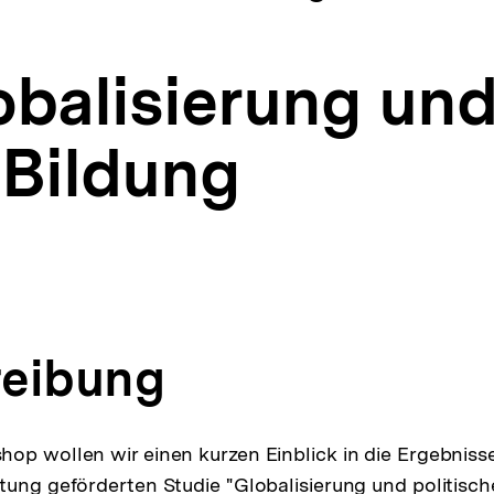
obalisierung un
 Bildung
eibung
op wollen wir einen kurzen Einblick in die Ergebniss
tung geförderten Studie "Globalisierung und politisch