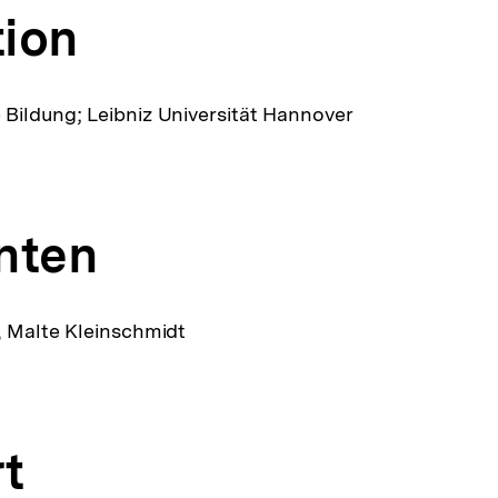
tion
Bildung; Leibniz Universität Hannover
nten
, Malte Kleinschmidt
t