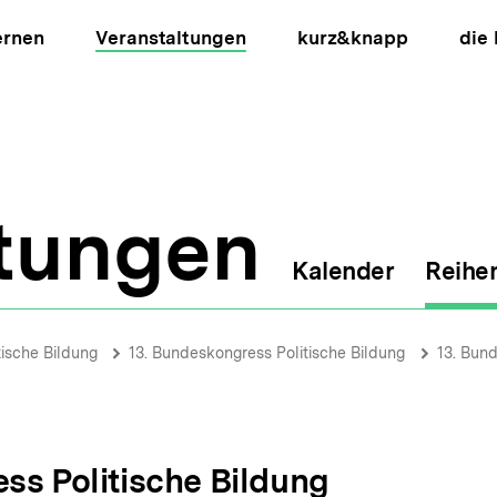
ernen
Veranstaltungen
kurz&knapp
die
ltungen
Kalender
Reihe
ion
tische Bildung
13. Bundeskongress Politische Bildung
13. Bund
ss Politische Bildung