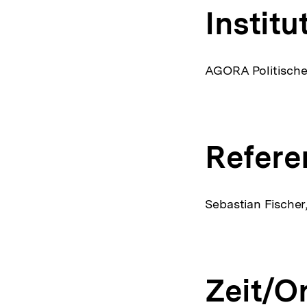
Institu
AGORA Politische 
Refere
Sebastian Fischer
Zeit/Or