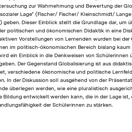
tersuchung zur Wahrnehmung und Bewertung der Glob
 sozialer Lage" (Fischer/ Fischer/ Kleinschmidt/ Lange
 geben. Dieser Einblick stellt die Grundlage dar, um ü
er politischen und ökonomischen Didaktik in eine Dis
ektiven Vorstellungen von Lernenden wurden bei der
n im politisch-ökonomischen Bereich bislang kaum b
 wird ein Einblick in die Denkweisen von Schülerinnen 
geben. Der Gegenstand Globalisierung ist aus didaktis
et, verschiedene ökonomische und politische Lernfel
 In der Diskussion soll ausgehend von der Präsentat
de überlegen werden, wie eine pluralistisch ausgeric
Bildung entwickelt werden kann, die in der Lage ist, 
dlungsfähigkeit der Schülerinnen zu stärken.