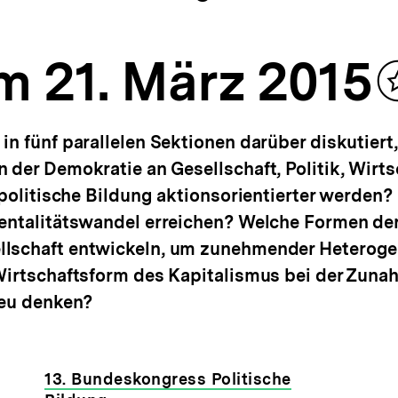
m 21. März 2015
n fünf parallelen Sektionen darüber diskutiert
 der Demokratie an Gesellschaft, Politik, Wirts
 politische Bildung aktionsorientierter werden?
Mentalitätswandel erreichen? Welche Formen de
lschaft entwickeln, um zunehmender Heterogen
 Wirtschaftsform des Kapitalismus bei der Zuna
neu denken?
13. Bundeskongress Politische