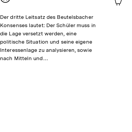
Inhalt
im
merken
Shop-
Der dritte Leitsatz des Beutelsbacher
Warenko
ansehen
Konsenses lautet: Der Schüler muss in
die Lage versetzt werden, eine
politische Situation und seine eigene
Interessenlage zu analysieren, sowie
nach Mitteln und…