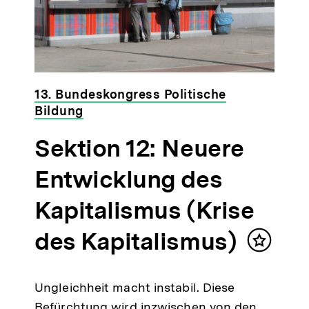
13. Bundeskongress Politische
Bildung
Sektion 12: Neuere
Entwicklung des
Kapitalismus (Krise
des Kapitalismus)
Inhalt
merken
Ungleichheit macht instabil. Diese
Befürchtung wird inzwischen von den