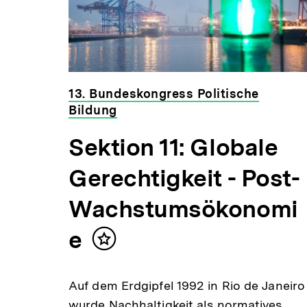
13. Bundeskongress Politische
Bildung
Sektion 11: Globale
Gerechtigkeit - Post-
Wachstumsökonomi
e
Inhalt
merken
Auf dem Erdgipfel 1992 in Rio de Janeiro
wurde Nachhaltigkeit als normatives,