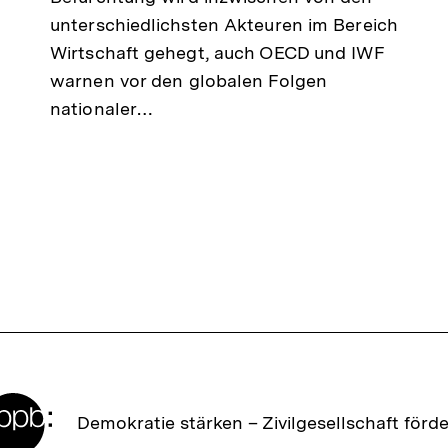
unterschiedlichsten Akteuren im Bereich
Wirtschaft gehegt, auch OECD und IWF
warnen vor den globalen Folgen
nationaler…
Zur
Demokratie stärken –
Zivilgesellschaft förd
Startseite
der