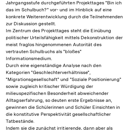
Jahrgangsstufe durchgeführten Projekttages "Bin ich
das im Schulbuch?" vor- und im Hinblick auf eine
konkrete Weiterentwicklung durch die Teilnehmenden
zur Diskussion gestellt.
Im Zentrum des Projekttages steht die Einübung
politischer Urteilsfähigkeit mittels Dekonstruktion der
meist fraglos hingenommenen Autorität des
vertrauten Schulbuchs als "bloßes"
Informationsmedium.
Durch eine eigenständige Analyse nach den
Kategorien "Geschlechterverhältnisse",
"Migrationsgesellschaft" und "Soziale Positionierung"
sowie zugleich kritischer Würdigung der
milieuspezifischen Besonderheit abweichender
Alltagserfahrung, so deuten erste Ergebnisse an,
gewinnen die Schülerinnen und Schüler Einsichten in
die konstitutive Perspektivität gesellschaftlicher
Tatbestände.
Indem sie die zunächst irritierende, dann aber als