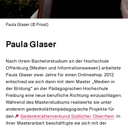
Paula Glaser (© Privat)
Paula Glaser
Nach ihrem Bachelorstudium an der Hochschule
Offenburg (Medien und Informationswesen) arbeitete
Paula Glaser zwei Jahre für einen Onlineshop. 2012
entschied sie sich dann mit dem Master „Medien in
der Bildung“ an der Pädagogischen Hochschule
Freiburg eine neue berufliche Richtung einzuschlagen.
Während des Masterstudiums realisierte sie unter
anderem gedenkstättenpädagogische Projekte für
den
Externer
Gedenkstättenverbund Südlicher Oberrhein
. In
ihrer Masterarbeit beschäftigte sie sich mit der
Link: