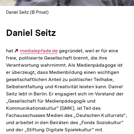
Daniel Seitz (© Privat)
Daniel Seitz
hat
Externer
medialepfade.de
gegründet, weil er für eine
freie, politisierte Gesellschaft brennt, die ihre
Link:
Verantwortung wahrnimmt. Als Medienpädagoge ist
er überzeugt, dass Medienbildung einen wichtigen
gesellschaftlichen Anteil zu politischer Teilhabe,
Selbstentfaltung und Kreativität leisten kann. Daniel
Seitz lebt in Berlin. Er engagiert sich im Vorstand der
„Gesellschaft für Medienpädagogik und
Kommunikationskultur“ (GMK), ist Teil des
Fachausschusses Medien des „Deutschen Kulturrats“,
und arbeitet in den Beiräten des „Fonds Soziokultur“
und der „Stiftung Digitale Spielekultur“ mit.