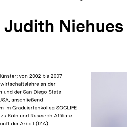
l. Judith Niehues
ünster; von 2002 bis 2007
wirtschaftslehre an der
ln und der San Diego State
 USA, anschließend
m im Graduiertenkolleg SOCLIFE
 zu Köln und Research Affiliate
kunft der Arbeit (IZA);