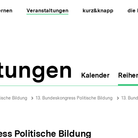
ernen
Veranstaltungen
kurz&knapp
die
ltungen
Kalender
Reihe
ion
tische Bildung
13. Bundeskongress Politische Bildung
13. Bund
ss Politische Bildung