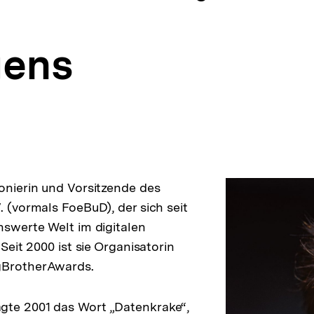
gens
ionierin und Vorsitzende des
. (vormals FoeBuD), der sich seit
enswerte Welt im digitalen
 Seit 2000 ist sie Organisatorin
gBrotherAwards.
gte 2001 das Wort „Datenkrake“,