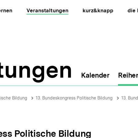
ernen
Veranstaltungen
kurz&knapp
die
ltungen
Kalender
Reihe
ion
tische Bildung
13. Bundeskongress Politische Bildung
13. Bund
ss Politische Bildung