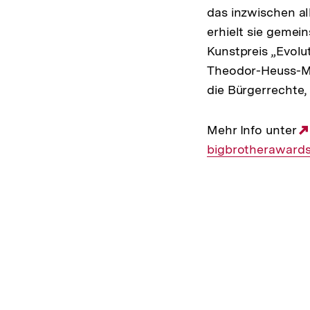
das inzwischen al
erhielt sie gemei
Kunstpreis „Evolu
Theodor-Heuss-Me
die Bürgerrechte,
Mehr Info unter
bigbrotherawards