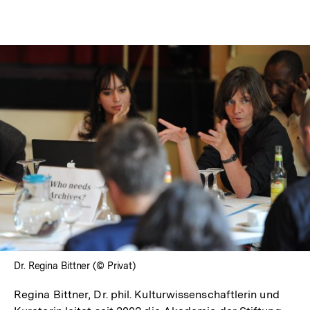
Optionen
merken
anzeigen
In
Lightbox
öffnen
Dr. Regina Bittner (© Privat)
Regina Bittner, Dr. phil. Kulturwissenschaftlerin und