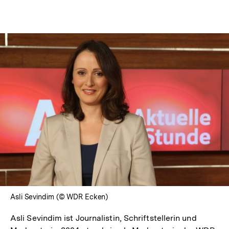
Optionen
merken
anzeigen
In
Lightbox
öffnen
Asli Sevindim (© WDR Ecken)
Asli Sevindim ist Journalistin, Schriftstellerin und