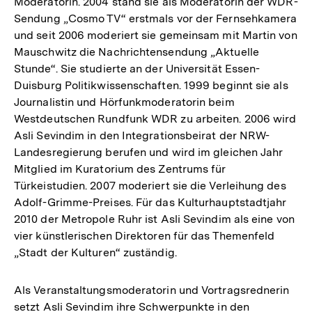
Moderatorin. 2004 stand sie als Moderatorin der WDR-
Sendung „Cosmo TV“ erstmals vor der Fernsehkamera
und seit 2006 moderiert sie gemeinsam mit Martin von
Mauschwitz die Nachrichtensendung „Aktuelle
Stunde“. Sie studierte an der Universität Essen-
Duisburg Politikwissenschaften. 1999 beginnt sie als
Journalistin und Hörfunkmoderatorin beim
Westdeutschen Rundfunk WDR zu arbeiten. 2006 wird
Asli Sevindim in den Integrationsbeirat der NRW-
Landesregierung berufen und wird im gleichen Jahr
Mitglied im Kuratorium des Zentrums für
Türkeistudien. 2007 moderiert sie die Verleihung des
Adolf-Grimme-Preises. Für das Kulturhauptstadtjahr
2010 der Metropole Ruhr ist Asli Sevindim als eine von
vier künstlerischen Direktoren für das Themenfeld
„Stadt der Kulturen“ zuständig.
Als Veranstaltungsmoderatorin und Vortragsrednerin
setzt Asli Sevindim ihre Schwerpunkte in den