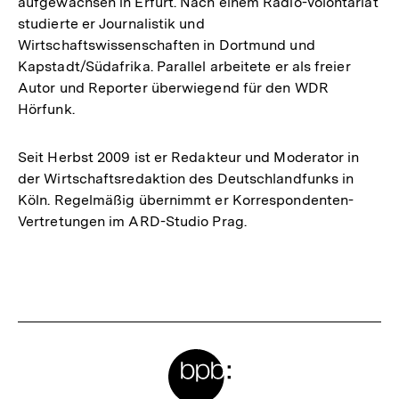
aufgewachsen in Erfurt. Nach einem Radio-Volontariat
studierte er Journalistik und
Wirtschaftswissenschaften in Dortmund und
Kapstadt/Südafrika. Parallel arbeitete er als freier
Autor und Reporter überwiegend für den WDR
Hörfunk.
Seit Herbst 2009 ist er Redakteur und Moderator in
der Wirtschaftsredaktion des Deutschlandfunks in
Köln. Regelmäßig übernimmt er Korrespondenten-
Vertretungen im ARD-Studio Prag.
Fussnoten
Meta-