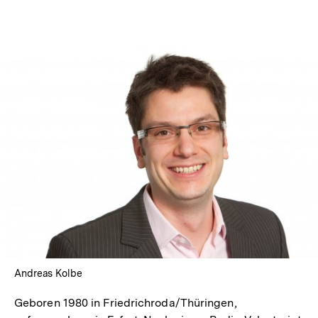
Optionen
merken
anzeigen
In
Lightbox
öffnen
Andreas Kolbe
Geboren 1980 in Friedrichroda/Thüringen,