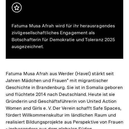
Inhalt
merken
Fatuma Musa Afrah wird für ihr herausragendes
zivilgesellschaftliches Engagement als
Botschafterin für Demokratie und Toleranz 2025
ausgezeichnet.
Fatuma Musa Afrah aus Werder (Havel) stärkt seit
Jahren Mädchen und Frauen* mit migrantischer
Geschichte in Brandenburg. Sie ist in Somalia geboren
und flüchtete 2014 nach Deutschland. Heute ist sie
Gründerin und Geschäftsführerin von United Action
Women and Girls e. V. Der Verein schafft Safe Spaces,
fördert Willkommenskultur im ländlichen Raum und
realisiert Bildungsprojekte aus Perspektive von Frauen
- insbesondere aus dem globalen Süden.