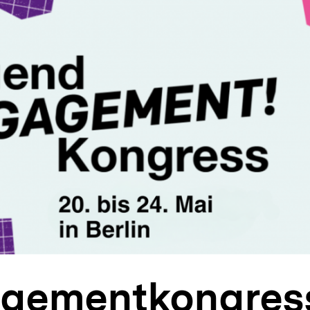
gementkongres