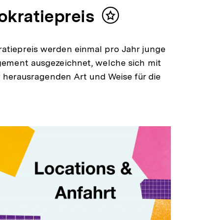
kratiepreis
Inhalt
merken
tiepreis werden einmal pro Jahr junge
gement ausgezeichnet, welche sich mit
r herausragenden Art und Weise für die