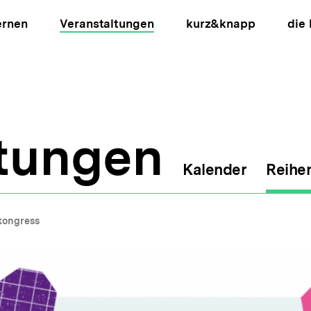
ernen
Veranstaltungen
kurz&knapp
die
ltungen
Kalender
Reihe
ion
ongress