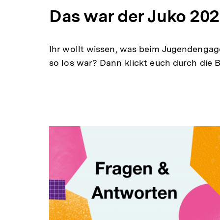
Das war der Juko 20
Ihr wollt wissen, was beim Jugendenga
so los war? Dann klickt euch durch die Bi