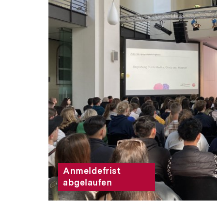
Anmeldefrist
abgelaufen