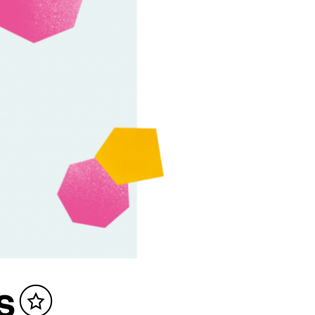
s
Inhalt