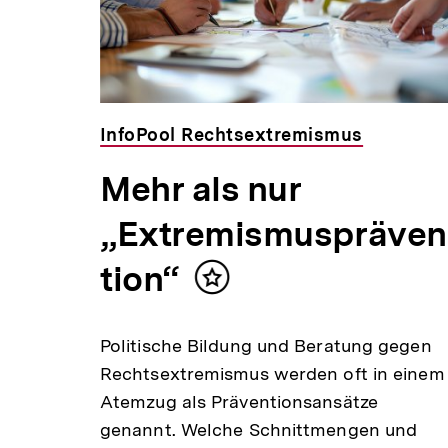
 Min.
InfoPool Rechtsextremismus
Mehr als nur
„Extremismuspräven
tion“
Inhalt
min
merken
Politische Bildung und Beratung gegen
Rechtsextremismus werden oft in einem
Atemzug als Präventionsansätze
genannt. Welche Schnittmengen und