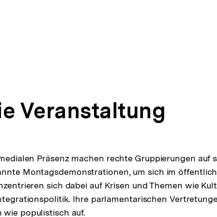
ie Veranstaltung
n medialen Präsenz machen rechte Gruppierungen auf 
annte Montagsdemonstrationen, um sich im öffentlic
nzentrieren sich dabei auf Krisen und Themen wie Ku
ntegrationspolitik. Ihre parlamentarischen Vertretung
wie populistisch auf.