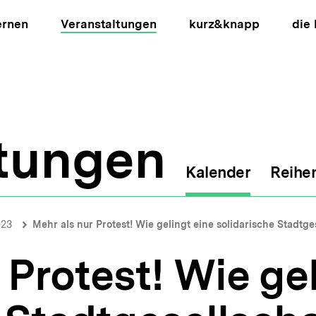
ernen
Veranstaltungen
kurz&knapp
die
ltungen
Kalender
Reihe
ion
023
Mehr als nur Protest! Wie gelingt eine solidarische Stadtge
 Protest! Wie gel