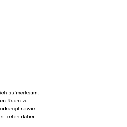
sich aufmerksam.
hen Raum zu
lturkampf sowie
en treten dabei