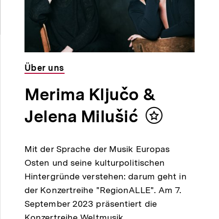
Über uns
Merima Ključo &
Jelena Milušić
Inhalt
merken
Mit der Sprache der Musik Europas
Osten und seine kulturpolitischen
Hintergründe verstehen: darum geht in
der Konzertreihe "RegionALLE". Am 7.
September 2023 präsentiert die
Konzertreihe Weltmusik…