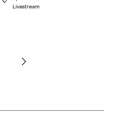
Livestream
Nächsten
Inhalt
anzeigen