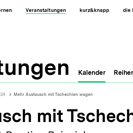
ernen
Veranstaltungen
kurz&knapp
die
ltungen
Kalender
Reihe
ion
024
Mehr Austausch mit Tschechien wagen
sch mit Tschec