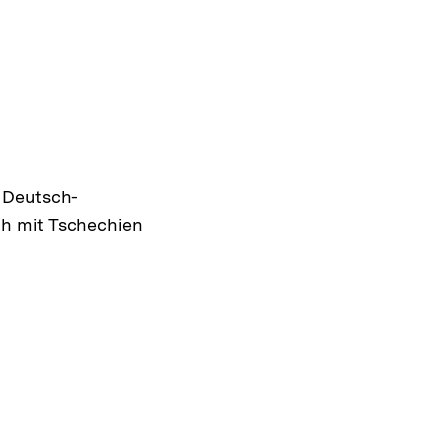
 Deutsch-
ch mit Tschechien