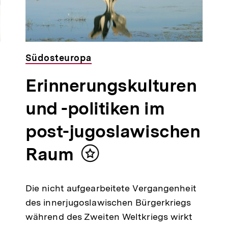
Südosteuropa
Erinnerungskulturen
und -politiken im
post-jugoslawischen
Raum
Inhalt
merken
Die nicht aufgearbeitete Vergangenheit
des innerjugoslawischen Bürgerkriegs
während des Zweiten Weltkriegs wirkt