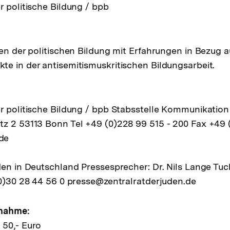
r politische Bildung / bpb
nen der politischen Bildung mit Erfahrungen in Bezug a
e in der antisemitismuskritischen Bildungsarbeit.
r politische Bildung / bpb Stabsstelle Kommunikation
z 2 53113 Bonn Tel +49 (0)228 99 515 - 200 Fax +49 
de
den in Deutschland Pressesprecher: Dr. Nils Lange Tu
(0)30 28 44 56 0 presse@zentralratderjuden.de
lnahme:
 50,- Euro