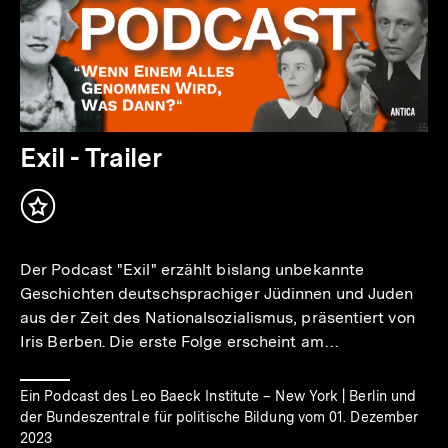
Audio
Dauer
Exil - Trailer
3
Min.
Inhalt
merken
Der Podcast "Exil" erzählt bislang unbekannte
Geschichten deutschsprachiger Jüdinnen und Juden
aus der Zeit des Nationalsozialismus, präsentiert von
Iris Berben. Die erste Folge erscheint am…
Ein Podcast des Leo Baeck Institute – New York | Berlin und
der Bundeszentrale für politische Bildung vom 01. Dezember
2023