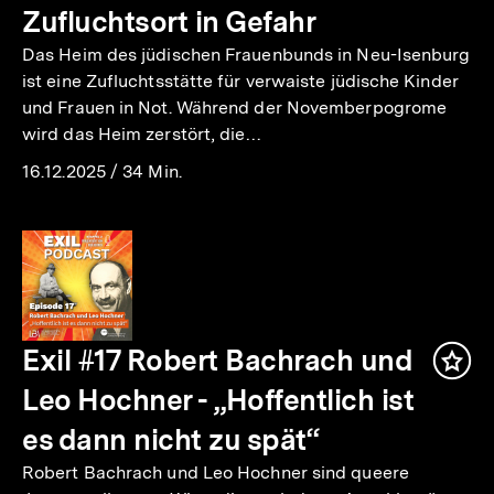
Zufluchtsort in Gefahr
Das Heim des jüdischen Frauenbunds in Neu-Isenburg
ist eine Zufluchtsstätte für verwaiste jüdische Kinder
und Frauen in Not. Während der Novemberpogrome
wird das Heim zerstört, die…
16.12.2025
/
34 Min.
Exil #17 Robert Bachrach und
Inha
mer
Leo Hochner - „Hoffentlich ist
es dann nicht zu spät“
Robert Bachrach und Leo Hochner sind queere