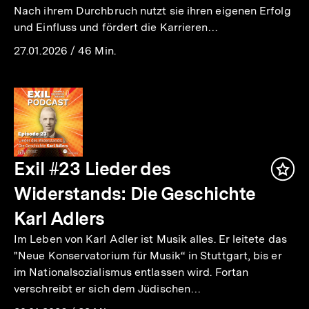
Nach ihrem Durchbruch nutzt sie ihren eigenen Erfolg
und Einfluss und fördert die Karrieren…
27.01.2026
/
46 Min.
Exil #23 Lieder des
Inha
mer
Widerstands: Die Geschichte
Karl Adlers
Im Leben von Karl Adler ist Musik alles. Er leitete das
"Neue Konservatorium für Musik“ in Stuttgart, bis er
im Nationalsozialismus entlassen wird. Fortan
verschreibt er sich dem Jüdischen…