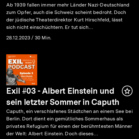
Ab 1939 fallen immer mehr Länder Nazi-Deutschland
zum Opfer, auch die Schweiz scheint bedroht. Doch
der jüdische Theaterdirektor Kurt Hirschfeld, lässt
sich nicht einschüchtern. Er tut sich…
28.12.2023
/
30 Min.
Exil #03 - Albert Einstein und
Inha
mer
sein letzter Sommer in Caputh
Caputh, ein verschlafenes Städtchen an einem See bei
Berlin. Dort dient ein gemütliches Sommerhaus als
privates Refugium für einen der berühmtesten Männer
der Welt: Albert Einstein. Doch dieses…