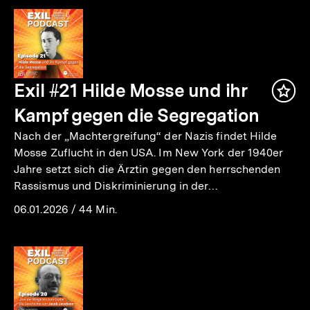
Exil #21 Hilde Mosse und ihr
Inha
mer
Kampf gegen die Segregation
Nach der „Machtergreifung“ der Nazis findet Hilde
Mosse Zuflucht in den USA. Im New York der 1940er
Jahre setzt sich die Ärztin gegen den herrschenden
Rassismus und Diskriminierung in der…
06.01.2026
/
44 Min.