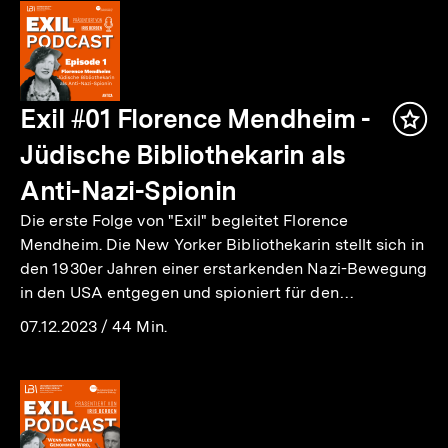
Exil #01 Florence Mendheim -
Inha
mer
Jüdische Bibliothekarin als
Anti-Nazi-Spionin
Die erste Folge von "Exil" begleitet Florence
Mendheim. Die New Yorker Bibliothekarin stellt sich in
den 1930er Jahren einer erstarkenden Nazi-Bewegung
in den USA entgegen und spioniert für den…
07.12.2023
/
44 Min.