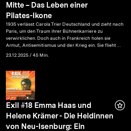
mer
Mitte – Das Leben einer
Pilates-Ikone
1935 verlässt Carola Trier Deutschland und zieht nach
Paris, um den Traum ihrer Bühnenkarriere zu
verwirklichen. Doch auch in Frankreich holen sie
Armut, Antisemitismus und der Krieg ein. Sie flieht…
23.12.2025
/
45 Min.
Exil #18 Emma Haas und
Inha
mer
Helene Krämer - Die Heldinnen
von Neu-Isenburg: Ein