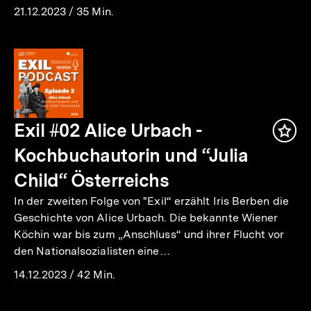
21.12.2023
/
35 Min.
Exil #02 Alice Urbach -
Inha
mer
Kochbuchautorin und “Julia
Child“ Österreichs
In der zweiten Folge von "Exil“ erzählt Iris Berben die
Geschichte von Alice Urbach. Die bekannte Wiener
Köchin war bis zum „Anschluss“ und ihrer Flucht vor
den Nationalsozialisten eine…
14.12.2023
/
42 Min.