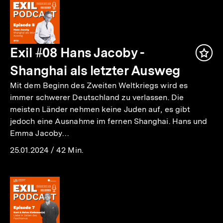
Exil #08 Hans Jacoby -
Inha
mer
Shanghai als letzter Ausweg
Mit dem Beginn des Zweiten Weltkriegs wird es
immer schwerer Deutschland zu verlassen. Die
meisten Länder nehmen keine Juden auf, es gibt
jedoch eine Ausnahme im fernen Shanghai. Hans und
Emma Jacoby…
25.01.2024
/
42 Min.