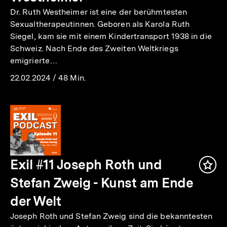
Dr. Ruth Westheimer ist eine der berühmtesten
Sexualtherapeutinnen. Geboren als Karola Ruth
Siegel, kam sie mit einem Kindertransport 1938 in die
Schweiz. Nach Ende des Zweiten Weltkriegs
emigrierte…
22.02.2024
/
48 Min.
Exil #11 Joseph Roth und
Inha
mer
Stefan Zweig - Kunst am Ende
der Welt
Joseph Roth und Stefan Zweig sind die bekanntesten