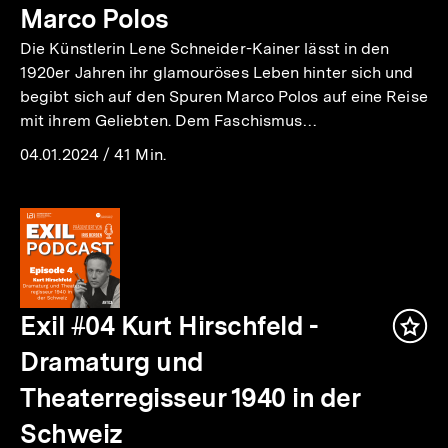
Marco Polos
Die Künstlerin Lene Schneider-Kainer lässt in den
1920er Jahren ihr glamouröses Leben hinter sich und
begibt sich auf den Spuren Marco Polos auf eine Reise
mit ihrem Geliebten. Dem Faschismus…
04.01.2024
/
41 Min.
Exil #04 Kurt Hirschfeld -
Inha
mer
Dramaturg und
Theaterregisseur 1940 in der
Schweiz