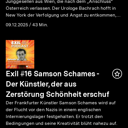
Junggesellen aus Wien, die nach dem „Anschluss“
Österreich verlassen. Der Urologe Bachrach hofft in
New York der Verfolgung und Angst zu entkommen,…
09.12.2025
/
43 Min.
Exil #16 Samson Schames -
Inha
mer
Der Künstler, der aus
Zerstörung Schönheit erschuf
Der Frankfurter Künstler Samson Schames wird auf
der Flucht vor den Nazis in einem englischen
Internierungslager festgehalten. Er trotzt den
Bedingungen und seine Kreativität blüht nahezu auf.