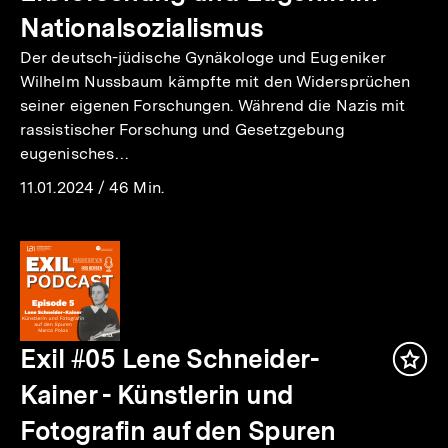
Nationalsozialismus
Der deutsch-jüdische Gynäkologe und Eugeniker
Wilhelm Nussbaum kämpfte mit den Widersprüchen
seiner eigenen Forschungen. Während die Nazis mit
rassistischer Forschung und Gesetzgebung
eugenisches…
11.01.2024
/
46 Min.
Exil #05 Lene Schneider-
Inha
mer
Kainer - Künstlerin und
Fotografin auf den Spuren