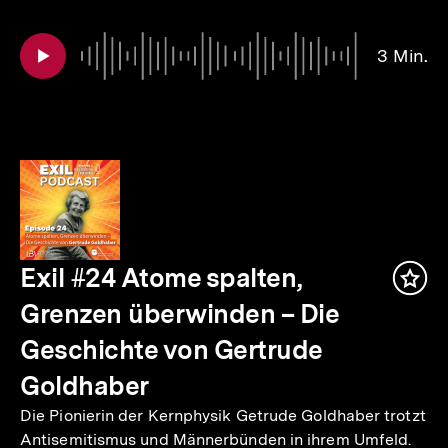
3 Min.
Exil #24 Atome spalten,
Inha
mer
Grenzen überwinden – Die
Geschichte von Gertrude
Goldhaber
Die Pionierin der Kernphysik Getrude Goldhaber trotzt
Antisemitismus und Männerbünden in ihrem Umfeld.