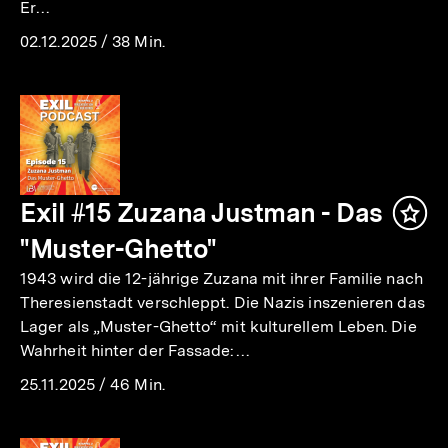
Er…
02.12.2025
/
38 Min.
Exil #15 Zuzana Justman - Das
Inha
mer
"Muster-Ghetto"
1943 wird die 12-jährige Zuzana mit ihrer Familie nach
Theresienstadt verschleppt. Die Nazis inszenieren das
Lager als „Muster-Ghetto“ mit kulturellem Leben. Die
Wahrheit hinter der Fassade:…
25.11.2025
/
46 Min.