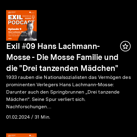
Exil #09 Hans Lachmann-
Inha
mer
Mosse - Die Mosse Familie und
die "Drei tanzenden Mädchen"
1933 rauben die Nationalsozialisten das Vermögen des
prominenten Verlegers Hans Lachmann-Mosse:
Darunter auch den Springbrunnen „Drei tanzende
Mädchen“. Seine Spur verliert sich.
Nachforschungen…
01.02.2024
/
31 Min.