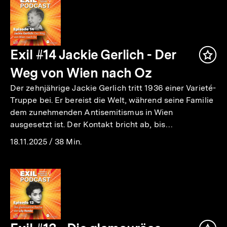
Exil #14 Jackie Gerlich - Der
Inha
mer
Weg von Wien nach Oz
Der zehnjährige Jackie Gerlich tritt 1936 einer Varieté-
Truppe bei. Er bereist die Welt, während seine Familie
dem zunehmenden Antisemitismus in Wien
ausgesetzt ist. Der Kontakt bricht ab, bis…
18.11.2025
/
38 Min.