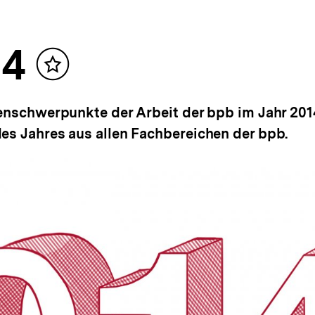
14
Inhalt
merken
menschwerpunkte der Arbeit der bpb im Jahr 201
es Jahres aus allen Fachbereichen der bpb.