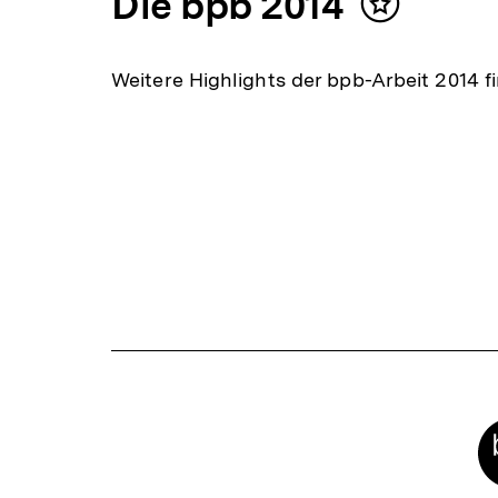
Die bpb 2014
Inhalt
merken
Weitere Highlights der bpb-Arbeit 2014 fi
Meta-