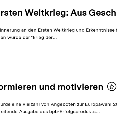
rsten Weltkrieg: Aus Gesch
rinnerung an den Ersten Weltkrieg und Erkenntnisse f
en wurde der "krieg der…
ormieren und motivieren
In
m
urde eine Vielzahl von Angeboten zur Europawahl 20
reitende Ausgabe des bpb-Erfolgsprodukts…