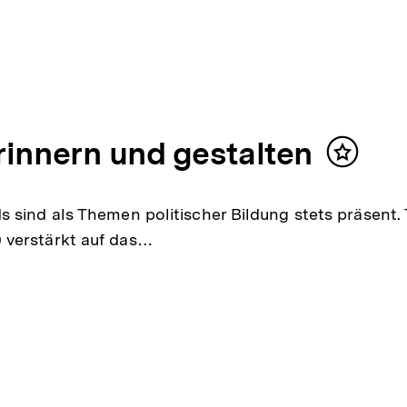
rinnern und gestalten
Inhalt
merken
 sind als Themen politischer Bildung stets präsent.
 verstärkt auf das…