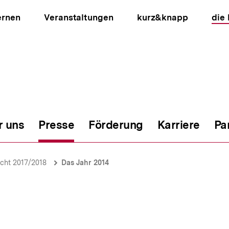
ernen
Veranstaltungen
kurz&knapp
die
r uns
Presse
Förderung
Karriere
Pa
ion
icht 2017/2018
Das Jahr 2014