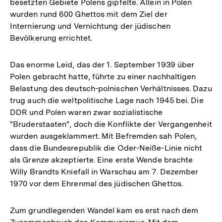
besetzten Gebiete Polens gipfelte. Allein in Polen
wurden rund 600 Ghettos mit dem Ziel der
Internierung und Vernichtung der jüdischen
Bevölkerung errichtet.
Das enorme Leid, das der 1. September 1939 über
Polen gebracht hatte, führte zu einer nachhaltigen
Belastung des deutsch-polnischen Verhältnisses. Dazu
trug auch die weltpolitische Lage nach 1945 bei. Die
DDR und Polen waren zwar sozialistische
"Bruderstaaten", doch die Konflikte der Vergangenheit
wurden ausgeklammert. Mit Befremden sah Polen,
dass die Bundesrepublik die Oder-Neiße-Linie nicht
als Grenze akzeptierte. Eine erste Wende brachte
Willy Brandts Kniefall in Warschau am 7. Dezember
1970 vor dem Ehrenmal des jüdischen Ghettos.
Zum grundlegenden Wandel kam es erst nach dem