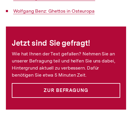
Link:
Interner
Wolfgang Benz: Ghettos in Osteuropa
Link:
Fussnoten
Jetzt sind Sie gefragt!
Wie hat Ihnen der Text gefallen? Nehmen Sie an
unserer Befragung teil und helfen Sie uns dabei,
Hintergrund aktuell zu verbessern. Dafür
benötigen Sie etwa 5 Minuten Zeit.
ZUR BEFRAGUNG