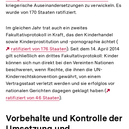
kriegerische Auseinandersetzungen zu verwickeln. Es
wurde von 170 Staaten ratifiziert.
Im gleichen Jahr trat auch ein zweites
Fakultativprotokoll in Kraft, das den Kinderhandel
sowie Kinderprostitution und -pornographie ächtet (
Externer
ratifiziert von 176 Staaten
). Seit dem 14. April 2014
gilt schließlich ein drittes Fakultativprotokoll: Kinder
Link:
können sich nun direkt bei den Vereinten Nationen
beschweren, wenn Rechte, die ihnen die UN-
Kinderrechtskonvention gewährt, von einem
Vertragsstaat verletzt werden und sie erfolglos vor
nationalen Gerichten dagegen geklagt haben (
Externe
ratifiziert von 46 Staaten
).
Link:
Vorbehalte und Kontrolle der
Umsetzung und