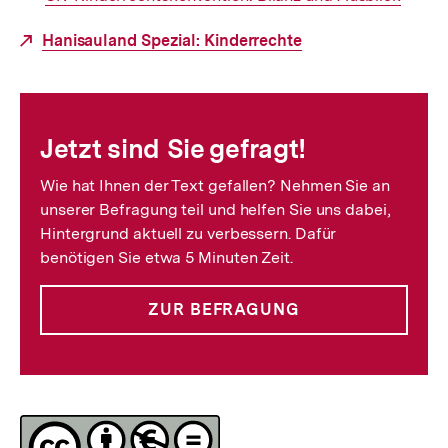
Link:
Externer
Hanisauland Spezial: Kinderrechte
Link:
Fussnoten
Jetzt sind Sie gefragt!
Wie hat Ihnen der Text gefallen? Nehmen Sie an
unserer Befragung teil und helfen Sie uns dabei,
Hintergrund aktuell zu verbessern. Dafür
benötigen Sie etwa 5 Minuten Zeit.
ZUR BEFRAGUNG
Lizenz