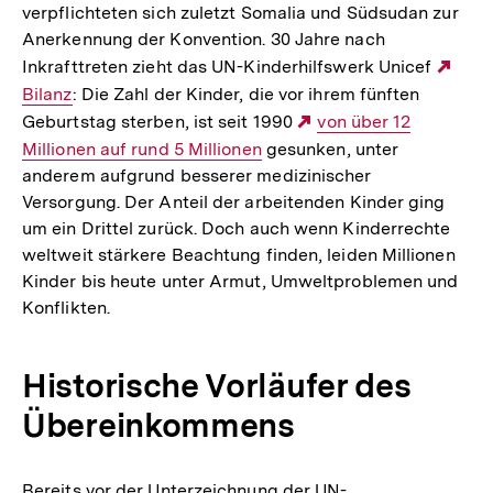
verpflichteten sich zuletzt Somalia und Südsudan zur
Anerkennung der Konvention. 30 Jahre nach
Inkrafttreten zieht das UN-Kinderhilfswerk Unicef
Exte
Bilanz
: Die Zahl der Kinder, die vor ihrem fünften
Link
Geburtstag sterben, ist seit 1990
Externer
von über 12
Millionen auf rund 5 Millionen
gesunken, unter
Link:
anderem aufgrund besserer medizinischer
Versorgung. Der Anteil der arbeitenden Kinder ging
um ein Drittel zurück. Doch auch wenn Kinderrechte
weltweit stärkere Beachtung finden, leiden Millionen
Kinder bis heute unter Armut, Umweltproblemen und
Konflikten.
Historische Vorläufer des
Übereinkommens
Bereits vor der Unterzeichnung der UN-