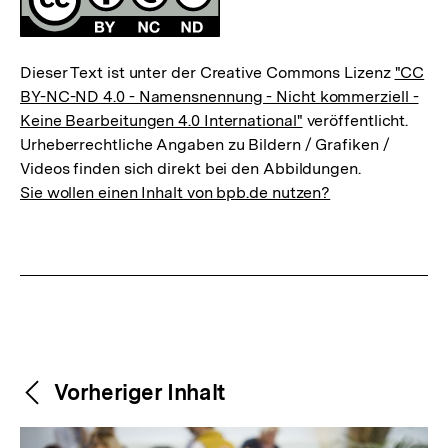
Dieser Text ist unter der Creative Commons Lizenz
"CC
BY-NC-ND 4.0 - Namensnennung - Nicht kommerziell -
Keine Bearbeitungen 4.0 International"
veröffentlicht.
Urheberrechtliche Angaben zu Bildern / Grafiken /
Videos finden sich direkt bei den Abbildungen.
Sie wollen einen Inhalt von bpb.de nutzen?
Weitere
Content-
Vorheriger Inhalt
Navigation
Inhalte