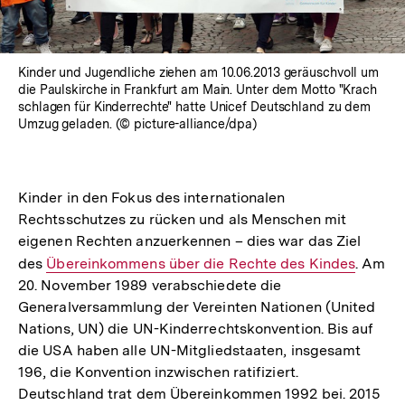
Kinder und Jugendliche ziehen am 10.06.2013 geräuschvoll um
die Paulskirche in Frankfurt am Main. Unter dem Motto "Krach
schlagen für Kinderrechte" hatte Unicef Deutschland zu dem
Umzug geladen. (© picture-alliance/dpa)
Kinder in den Fokus des internationalen
Rechtsschutzes zu rücken und als Menschen mit
eigenen Rechten anzuerkennen – dies war das Ziel
des
Interner
Übereinkommens über die Rechte des Kindes
. Am
20. November 1989 verabschiedete die
Link:
Generalversammlung der Vereinten Nationen (United
Nations, UN) die UN-Kinderrechtskonvention. Bis auf
die USA haben alle UN-Mitgliedstaaten, insgesamt
196, die Konvention inzwischen ratifiziert.
Deutschland trat dem Übereinkommen 1992 bei. 2015