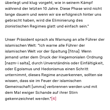
überlegt und klug vorgeht, wie in seinem Kämpf
während der letzten 10 Jahre. Diese Phase wird nicht
lange dauern und wenn wir sie erfolgreich hinter uns
gebracht haben, wird die Eliminierung des
zionistischen Regimes glatt und einfach sein."
Unser Präsident sprach als Warnung an alle Führer der
islamischen Welt: "Ich warne alle Führer der
islamischen Welt vor der Spaltung [fitna]: Wenn
jemand unter dem Druck der Hegemonialen Ordnung
[nazm-i salta], durch Unverständnis oder Einfältigkeit,
oder Egoismus und Hedonismus einen Schritt
unternimmt, dieses Regime anzuerkennen, sollten sie
wissen, dass sie im Feuer der islamischen
Gemeinschaft [umma] verbrennen werden und mit
dem Mal ewiger Schande auf ihrer Stirn
gekennzeichnet werden."
Zur
[4]
Auflösung