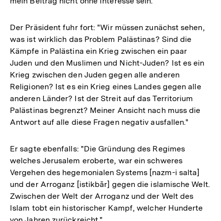
mein Beitrag nicht ohne Interesse sein."
Der Präsident fuhr fort: "Wir müssen zunächst sehen,
was ist wirklich das Problem Palästinas? Sind die
Kämpfe in Palästina ein Krieg zwischen ein paar
Juden und den Muslimen und Nicht-Juden? Ist es ein
Krieg zwischen den Juden gegen alle anderen
Religionen? Ist es ein Krieg eines Landes gegen alle
anderen Länder? Ist der Streit auf das Territorium
Palästinas begrenzt? Meiner Ansicht nach muss die
Antwort auf alle diese Fragen negativ ausfallen."
Er sagte ebenfalls: "Die Gründung des Regimes
welches Jerusalem eroberte, war ein schweres
Vergehen des hegemonialen Systems [nazm-i salta]
und der Arroganz [istikbār] gegen die islamische Welt.
Zwischen der Welt der Arroganz und der Welt des
Islam tobt ein historischer Kampf, welcher Hunderte
von Jahren zurückreicht."