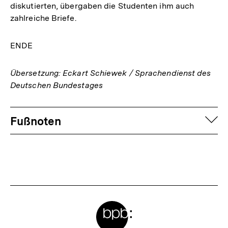
diskutierten, übergaben die Studenten ihm auch
zahlreiche Briefe.
ENDE
Übersetzung: Eckart Schiewek / Sprachendienst des
Deutschen Bundestages
Fussnoten
auf
Fußnoten
Meta-