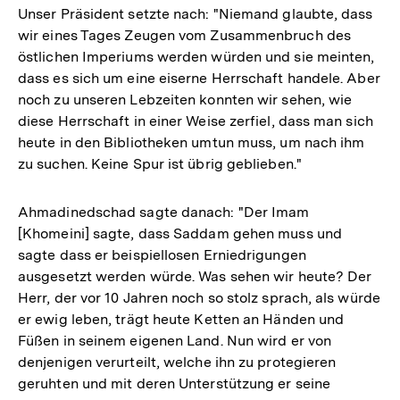
Unser Präsident setzte nach: "Niemand glaubte, dass
wir eines Tages Zeugen vom Zusammenbruch des
östlichen Imperiums werden würden und sie meinten,
dass es sich um eine eiserne Herrschaft handele. Aber
noch zu unseren Lebzeiten konnten wir sehen, wie
diese Herrschaft in einer Weise zerfiel, dass man sich
heute in den Bibliotheken umtun muss, um nach ihm
zu suchen. Keine Spur ist übrig geblieben."
Ahmadinedschad sagte danach: "Der Imam
[Khomeini] sagte, dass Saddam gehen muss und
sagte dass er beispiellosen Erniedrigungen
ausgesetzt werden würde. Was sehen wir heute? Der
Herr, der vor 10 Jahren noch so stolz sprach, als würde
er ewig leben, trägt heute Ketten an Händen und
Füßen in seinem eigenen Land. Nun wird er von
denjenigen verurteilt, welche ihn zu protegieren
geruhten und mit deren Unterstützung er seine