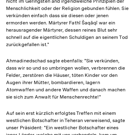
nicht im Geringsten and irgendwelche Prinzipien der
Menschlichkeit oder der Religion gebunden fühlen. Sie
verkünden einfach dass sie diesen oder jenen
ermorden werden. Märtyrer Fathī Šaqāqī war ein
herausragender Märtyrer, dessen reines Blut sehr
schnell auf die eigentlichen Schuldigen an seinem Tod
zurückgefallen ist."
Ahmadinedschad sagte ebenfalls: "Sie verkünden,
dass wir so und so umbringen wollen, verbrennen die
Felder, zerstören die Häuser, töten Kinder vor den
Augen ihrer Mütter, bombardieren, lagern
Atomwaffen und andere Waffen und danach machen
sie sich zum Anwalt für Menschenrechte!"
Auf sein erst kürzlich erfolgtes Treffen mit einem
westlichen Botschafter in Teheran verweisend, sagte
unser Präsident: "Ein westlicher Botschafter eines
jener Länder, welche mit uns verhandeln, kam um