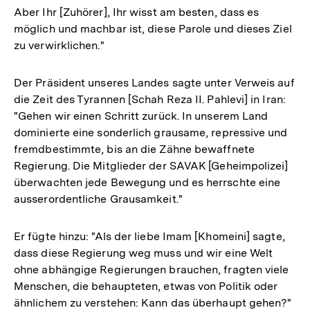
Aber Ihr [Zuhörer], Ihr wisst am besten, dass es
möglich und machbar ist, diese Parole und dieses Ziel
zu verwirklichen."
Der Präsident unseres Landes sagte unter Verweis auf
die Zeit des Tyrannen [Schah Reza II. Pahlevi] in Iran:
"Gehen wir einen Schritt zurück. In unserem Land
dominierte eine sonderlich grausame, repressive und
fremdbestimmte, bis an die Zähne bewaffnete
Regierung. Die Mitglieder der SAVAK [Geheimpolizei]
überwachten jede Bewegung und es herrschte eine
ausserordentliche Grausamkeit."
Er fügte hinzu: "Als der liebe Imam [Khomeini] sagte,
dass diese Regierung weg muss und wir eine Welt
ohne abhängige Regierungen brauchen, fragten viele
Menschen, die behaupteten, etwas von Politik oder
ähnlichem zu verstehen: Kann das überhaupt gehen?"