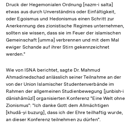
Druck der Hegemonialen Ordnung [nazm-i salta]
etwas aus durch Unverständnis oder Einfältigkeit,
oder Egoismus und Hedonismus einen Schritt zur
Anerkennung des zionistische Regimes unternehmen,
sollten sie wissen, dass sie im Feuer der islamischen
Gemeinschaft [umma] verbrennen und mit dem Mal
ewiger Schande auf ihrer Stirn gekennzeichnet
werden."
Wie von ISNA berichtet, sagte Dr. Mahmud
Ahmadinedschad anlässlich seiner Teilnahme an der
von der Union Islamischer Studentenverbände im
Rahmen der allgemeinen Studienbewegung [junbish-i
dānishāmūzī] organisierten Konferenz "Eine Welt ohne
Zionismus": "Ich danke Gott dem Allmächtigen
[khudā-yi buzurg], dass ich der Ehre teilhaftig wurde,
an dieser Konferenz teilnehmen zu dürfen".