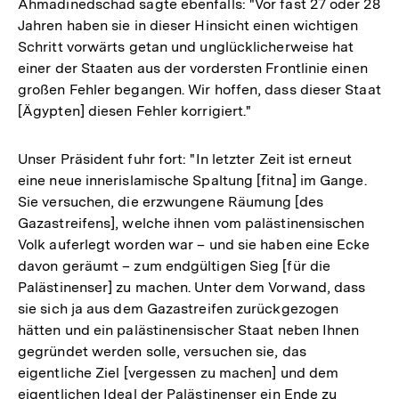
Ahmadinedschad sagte ebenfalls: "Vor fast 27 oder 28
Jahren haben sie in dieser Hinsicht einen wichtigen
Schritt vorwärts getan und unglücklicherweise hat
einer der Staaten aus der vordersten Frontlinie einen
großen Fehler begangen. Wir hoffen, dass dieser Staat
[Ägypten] diesen Fehler korrigiert."
Unser Präsident fuhr fort: "In letzter Zeit ist erneut
eine neue innerislamische Spaltung [fitna] im Gange.
Sie versuchen, die erzwungene Räumung [des
Gazastreifens], welche ihnen vom palästinensischen
Volk auferlegt worden war – und sie haben eine Ecke
davon geräumt – zum endgültigen Sieg [für die
Palästinenser] zu machen. Unter dem Vorwand, dass
sie sich ja aus dem Gazastreifen zurückgezogen
hätten und ein palästinensischer Staat neben Ihnen
gegründet werden solle, versuchen sie, das
eigentliche Ziel [vergessen zu machen] und dem
eigentlichen Ideal der Palästinenser ein Ende zu