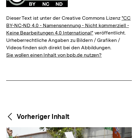
Dieser Text ist unter der Creative Commons Lizenz
"CC
BY-NC-ND 4.0 - Namensnennung - Nicht kommerziell -
Keine Bearbeitungen 4.0 International"
veröffentlicht.
Urheberrechtliche Angaben zu Bildern / Grafiken /
Videos finden sich direkt bei den Abbildungen.
Sie wollen einen Inhalt von bpb.de nutzen?
Weitere
Content-
Vorheriger Inhalt
Navigation
Inhalte