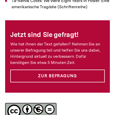
Ta-Nehisi Cotes: We Were Eight Years in Power. Eine
amerikanische Tragödie (Schriftenreihe)
Fussnoten
Jetzt sind Sie gefragt!
Wie hat Ihnen der Text gefallen? Nehmen Sie an
unserer Befragung teil und helfen Sie uns dabei,
Hintergrund aktuell zu verbessern. Dafür
benötigen Sie etwa 5 Minuten Zeit.
ZUR BEFRAGUNG
Lizenz