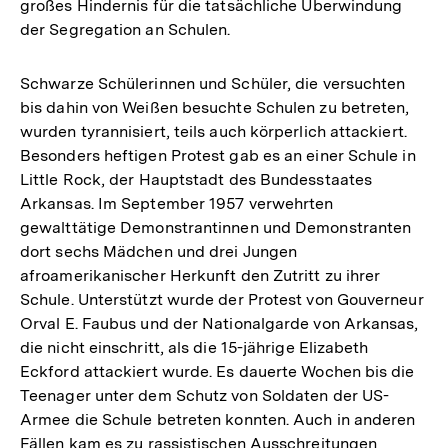
großes Hindernis für die tatsächliche Überwindung
der Segregation an Schulen.
Schwarze Schülerinnen und Schüler, die versuchten
bis dahin von Weißen besuchte Schulen zu betreten,
wurden tyrannisiert, teils auch körperlich attackiert.
Besonders heftigen Protest gab es an einer Schule in
Little Rock, der Hauptstadt des Bundesstaates
Arkansas. Im September 1957 verwehrten
gewalttätige Demonstrantinnen und Demonstranten
dort sechs Mädchen und drei Jungen
afroamerikanischer Herkunft den Zutritt zu ihrer
Schule. Unterstützt wurde der Protest von Gouverneur
Orval E. Faubus und der Nationalgarde von Arkansas,
die nicht einschritt, als die 15-jährige Elizabeth
Eckford attackiert wurde. Es dauerte Wochen bis die
Teenager unter dem Schutz von Soldaten der US-
Armee die Schule betreten konnten. Auch in anderen
Fällen kam es zu rassistischen Ausschreitungen