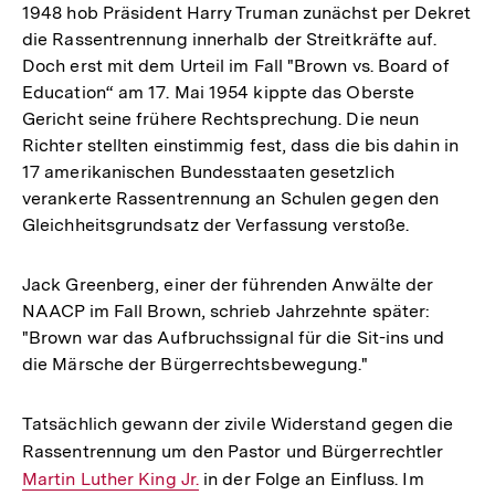
1948 hob Präsident Harry Truman zunächst per Dekret
die Rassentrennung innerhalb der Streitkräfte auf.
Doch erst mit dem Urteil im Fall "Brown vs. Board of
Education“ am 17. Mai 1954 kippte das Oberste
Gericht seine frühere Rechtsprechung. Die neun
Richter stellten einstimmig fest, dass die bis dahin in
17 amerikanischen Bundesstaaten gesetzlich
verankerte Rassentrennung an Schulen gegen den
Gleichheitsgrundsatz der Verfassung verstoße.
Jack Greenberg, einer der führenden Anwälte der
NAACP im Fall Brown, schrieb Jahrzehnte später:
"Brown war das Aufbruchssignal für die Sit-ins und
die Märsche der Bürgerrechtsbewegung."
Tatsächlich gewann der zivile Widerstand gegen die
Rassentrennung um den Pastor und Bürgerrechtler
Intern
Martin Luther King Jr.
in der Folge an Einfluss. Im
Link: