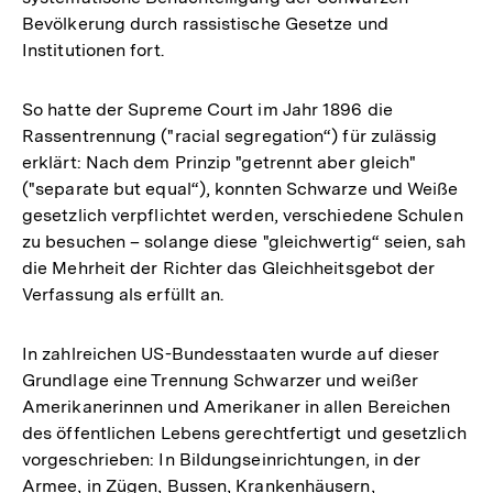
Bevölkerung durch rassistische Gesetze und
Institutionen fort.
So hatte der Supreme Court im Jahr 1896 die
Rassentrennung ("racial segregation“) für zulässig
erklärt: Nach dem Prinzip "getrennt aber gleich"
("separate but equal“), konnten Schwarze und Weiße
gesetzlich verpflichtet werden, verschiedene Schulen
zu besuchen – solange diese "gleichwertig“ seien, sah
die Mehrheit der Richter das Gleichheitsgebot der
Verfassung als erfüllt an.
In zahlreichen US-Bundesstaaten wurde auf dieser
Grundlage eine Trennung Schwarzer und weißer
Amerikanerinnen und Amerikaner in allen Bereichen
des öffentlichen Lebens gerechtfertigt und gesetzlich
vorgeschrieben: In Bildungseinrichtungen, in der
Armee, in Zügen, Bussen, Krankenhäusern,