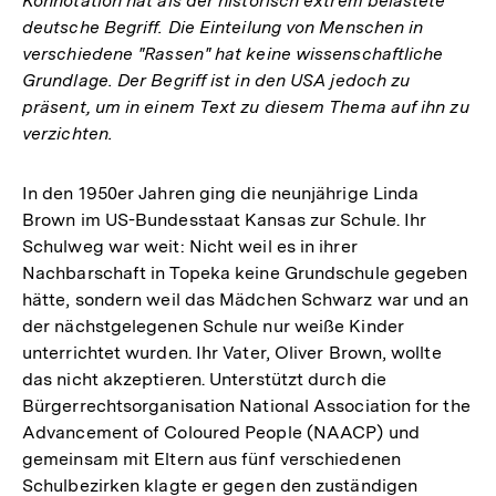
Konnotation hat als der historisch extrem belastete
deutsche Begriff. Die Einteilung von Menschen in
verschiedene "Rassen" hat keine wissenschaftliche
Grundlage. Der Begriff ist in den USA jedoch zu
präsent, um in einem Text zu diesem Thema auf ihn zu
verzichten.
In den 1950er Jahren ging die neunjährige Linda
Brown im US-Bundesstaat Kansas zur Schule. Ihr
Schulweg war weit: Nicht weil es in ihrer
Nachbarschaft in Topeka keine Grundschule gegeben
hätte, sondern weil das Mädchen Schwarz war und an
der nächstgelegenen Schule nur weiße Kinder
unterrichtet wurden. Ihr Vater, Oliver Brown, wollte
das nicht akzeptieren. Unterstützt durch die
Bürgerrechtsorganisation National Association for the
Advancement of Coloured People (NAACP) und
gemeinsam mit Eltern aus fünf verschiedenen
Schulbezirken klagte er gegen den zuständigen