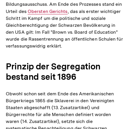
Bildungsausschuss. Am Ende des Prozesses stand ein
Urteil des
Interner
Obersten Gerichts
, das als erster wichtiger
Schritt im Kampf um die politische und soziale
Link:
Gleichberechtigung der Schwarzen Bevölkerung in
den USA gilt: Im Fall "Brown vs. Board of Education"
wurde die Rassentrennung an öffentlichen Schulen für
verfassungswidrig erklärt.
Prinzip der Segregation
bestand seit 1896
Obwohl schon seit dem Ende des Amerikanischen
Bürgerkriegs 1865 die Sklaverei in den Vereinigten
Staaten abgeschafft (13. Zusatzartikel) und
Bürgerrechte für alle Menschen definiert worden
waren (14. Zusatzartikel), setzte sich die
systematische Benachteiligung der Schwarzen