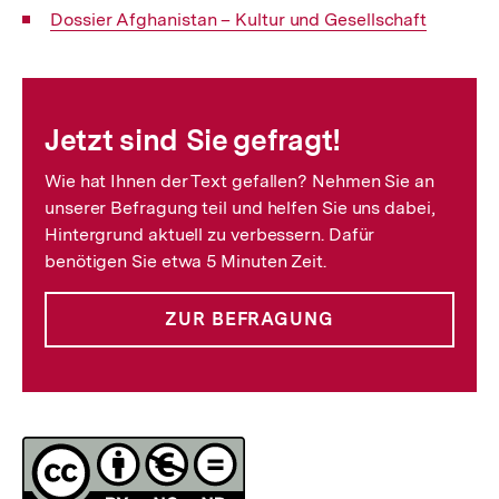
Interner
Dossier Afghanistan – Kultur und Gesellschaft
Link:
Fussnoten
Jetzt sind Sie gefragt!
Wie hat Ihnen der Text gefallen? Nehmen Sie an
unserer Befragung teil und helfen Sie uns dabei,
Hintergrund aktuell zu verbessern. Dafür
benötigen Sie etwa 5 Minuten Zeit.
ZUR BEFRAGUNG
Lizenz