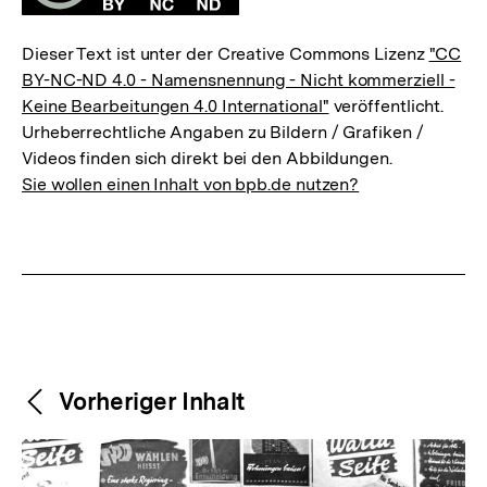
Dieser Text ist unter der Creative Commons Lizenz
"CC
BY-NC-ND 4.0 - Namensnennung - Nicht kommerziell -
Keine Bearbeitungen 4.0 International"
veröffentlicht.
Urheberrechtliche Angaben zu Bildern / Grafiken /
Videos finden sich direkt bei den Abbildungen.
Sie wollen einen Inhalt von bpb.de nutzen?
Weitere
Content-
Vorheriger Inhalt
Navigation
Inhalte