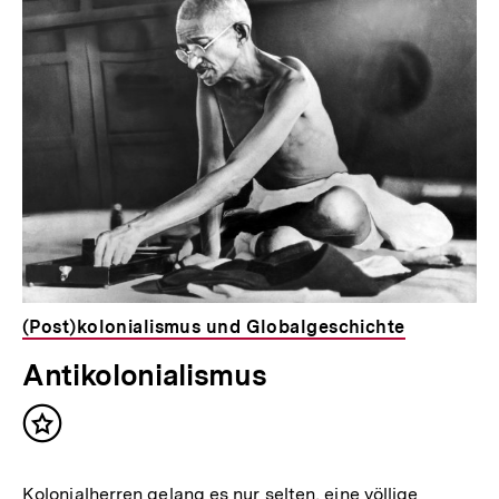
(Post)kolonialismus und Globalgeschichte
Antikolonialismus
Inhalt
merken
Kolonialherren gelang es nur selten, eine völlige