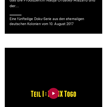
das die Produzentin Nadja Ofuatey-Alazard und
der…
Eine fünfteilige Doku-Serie aus den ehemaligen
deutschen Kolonien vom 10. August 2017
Inhaltskarussell
überspringen