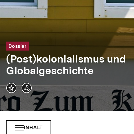
Dossier
(Post)kolonialismus und
Globalgeschichte
Teilen
Optionen
anzeigen
INHALT
INHALTSNAVIGATION