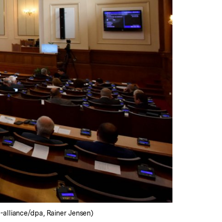
-alliance/dpa, Rainer Jensen)