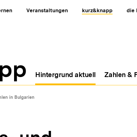
ernen
Veranstaltungen
kurz&knapp
die
pp
Hintergrund aktuell
Zahlen & 
ion
len in Bulgarien