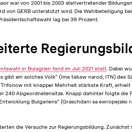
ssor war von 2001 bis 2003 stellvertretender Bildungsm
rd von GERB unterstützt wird. Die Wahlbeteiligung be
räsidentschaftswahl lag bei 39 Prozent.
iterte Regierungsbi
ntswahl in Bulagrien fand im Juli 2021 statt
. Dabei w
s gibt ein solches Volk" (Ima takaw narod, ITN) des 
Trifonow mit knapper Mehrheit stärkste Kraft, erhielt 
der 240 Abgeordnetensitze. Knapp dahinter folgte die P
Entwicklung Bulgariens" (Graschdani sa ewropejsko r
iterten die Versuche zur Regierungsbildung. Zunächst 