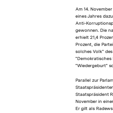
Am 14. November 
eines Jahres dazu
Anti-Korruptionsp
gewonnen. Die na
erhielt 21,4 Proze
Prozent, die Parte
solches Volk" des
"Demokratisches B
"Wiedergeburt" sc
Parallel zur Parl
Staatspräsidenten
Staatspräsident 
November in eine
Er gilt als Radews