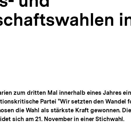
s- und
schaftswahlen i
ien zum dritten Mal innerhalb eines Jahres ein
ionskritische Partei "Wir setzten den Wandel 
nosen die Wahl als stärkste Kraft gewonnen. Di
det sich am 21. November in einer Stichwahl.