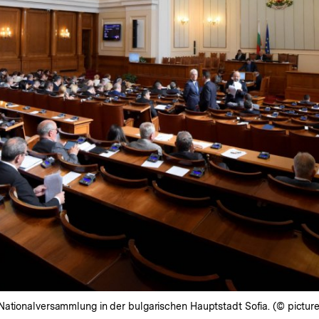
Nationalversammlung in der bulgarischen Hauptstadt Sofia. (© picture