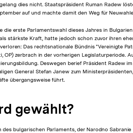
 gelang dies nicht. Staatspräsident Ruman Radew lös
eptember auf und machte damit den Weg für Neuwahlen
te die erste Parlamentswahl dieses Jahres in Bulgarie
s stärkste Kraft, hatte jedoch schon zuvor ihren eh
 verloren: Das rechtsnationale Bündnis "Vereinigte Pat
ti, OP) zerbrach in der vorherigen Legislaturperiode. 
gierungsbildung. Deswegen berief Präsident Radew im
ligen General Stefan Janew zum Ministerpräsidenten,
fte übergangsweise führt.
rd gewählt?
 des bulgarischen Parlaments, der Narodno Sabranie