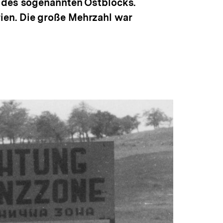
e des sogenannten Ostblocks.
ien. Die große Mehrzahl war