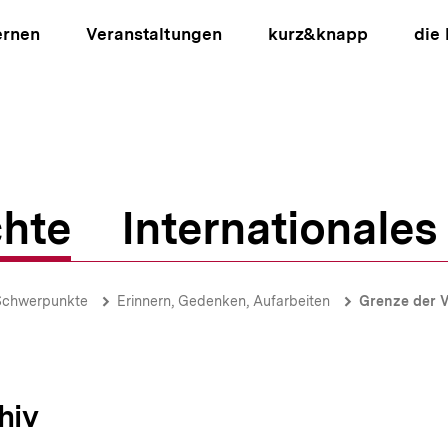
ernen
Veranstaltungen
kurz&knapp
die
hte
Internationales
ion
Schwerpunkte
Erinnern, Gedenken, Aufarbeiten
Grenze der V
hiv