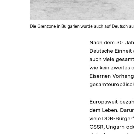
Die Grenzone in Bulgarien wurde auch auf Deutsch au
Nach dem 30. Jah
Deutsche Einheit 
auch viele gesam
wie kein zweites 
Eisernen Vorhang, 
gesamteuropäisch
Europaweit bezahl
dem Leben. Darunt
viele DDR-Bürger*
CSSR, Ungarn oder