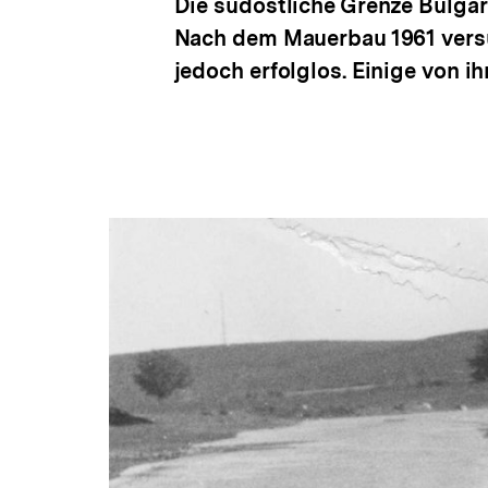
Die südöstliche Grenze Bulgar
Nach dem Mauerbau 1961 versu
jedoch erfolglos. Einige von i