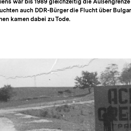
iens war bis 1989 gleichzeitig die Außengrenz
chten auch DDR-Bürger die Flucht über Bulgar
hnen kamen dabei zu Tode.