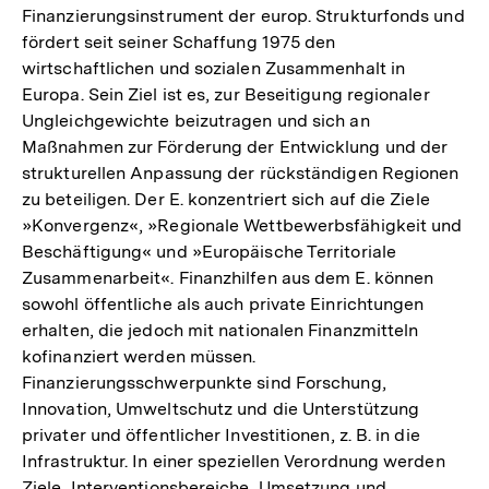
Finanzierungsinstrument der europ. Strukturfonds und
fördert seit seiner Schaffung 1975 den
wirtschaftlichen und sozialen Zusammenhalt in
Europa. Sein Ziel ist es, zur Beseitigung regionaler
Ungleichgewichte beizutragen und sich an
Maßnahmen zur Förderung der Entwicklung und der
strukturellen Anpassung der rückständigen Regionen
zu beteiligen. Der E. konzentriert sich auf die Ziele
»Konvergenz«, »Regionale Wettbewerbsfähigkeit und
Beschäftigung« und »Europäische Territoriale
Zusammenarbeit«. Finanzhilfen aus dem E. können
sowohl öffentliche als auch private Einrichtungen
erhalten, die jedoch mit nationalen Finanzmitteln
kofinanziert werden müssen.
Finanzierungsschwerpunkte sind Forschung,
Innovation, Umweltschutz und die Unterstützung
privater und öffentlicher Investitionen, z. B. in die
Infrastruktur. In einer speziellen Verordnung werden
Ziele, Interventionsbereiche, Umsetzung und