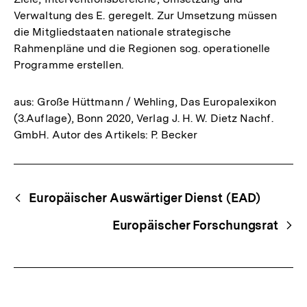
Verwaltung des E. geregelt. Zur Umsetzung müssen
die Mitgliedstaaten nationale strategische
Rahmenpläne und die Regionen sog. operationelle
Programme erstellen.
aus: Große Hüttmann / Wehling, Das Europalexikon
(3.Auflage), Bonn 2020, Verlag J. H. W. Dietz Nachf.
GmbH. Autor des Artikels: P. Becker
Fussnoten
Begriffsnavigation
Content-
Europäischer Auswärtiger Dienst (EAD)
Navigation
Europäischer Forschungsrat