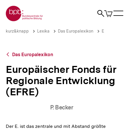
Direkt
Zur Startseite der bpb
zum
0
Artikel
Sho
Seiteninhalt
im
Naviga
Suche
springen
War
öffne
öffnen
öff
Pfadnavigation
Europäischer
Brotkrümelnavigation
kurz&knapp
Lexika
Das Europalexikon
E
Fonds
für
Regionale
Entwicklung
Zurück
Das Europalexikon
(EFRE)
zur
|
Übersicht
Europäischer Fonds für
bpb.de
Regionale Entwicklung
(EFRE)
P. Becker
Der E. ist das zentrale und mit Abstand größte