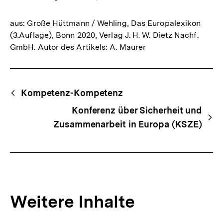
aus: Große Hüttmann / Wehling, Das Europalexikon
(3.Auflage), Bonn 2020, Verlag J. H. W. Dietz Nachf.
GmbH. Autor des Artikels: A. Maurer
Fussnoten
Begriffsnavigation
Content-
Kompetenz-Kompetenz
Navigation
Konferenz über Sicherheit und
Zusammenarbeit in Europa (KSZE)
Weitere Inhalte