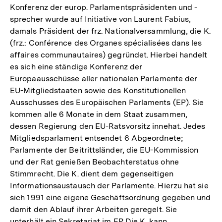
Konferenz der europ. Parlamentspräsidenten und -
sprecher wurde auf Initiative von Laurent Fabius,
damals Präsident der frz. Nationalversammlung, die K.
(frz.: Conférence des Organes spécialisées dans les
affaires communautaires) gegründet. Hierbei handelt
es sich eine ständige Konferenz der
Europaausschüsse aller nationalen Parlamente der
EU-Mitgliedstaaten sowie des Konstitutionellen
Ausschusses des Europäischen Parlaments (EP). Sie
kommen alle 6 Monate in dem Staat zusammen,
dessen Regierung den EU-Ratsvorsitz innehat. Jedes
Mitgliedsparlament entsendet 6 Abgeordnete;
Parlamente der Beitrittsländer, die EU-Kommission
und der Rat genießen Beobachterstatus ohne
Stimmrecht. Die K. dient dem gegenseitigen
Informationsaustausch der Parlamente. Hierzu hat sie
sich 1991 eine eigene Geschäftsordnung gegeben und
damit den Ablauf ihrer Arbeiten geregelt. Sie
unterhält ein Sekretariat im EP. Die K. kann