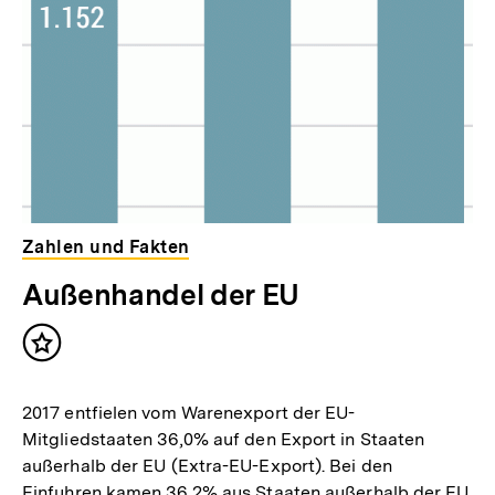
Zahlen und Fakten
Außenhandel der EU
Inhalt
merken
2017 entfielen vom Warenexport der EU-
Mitgliedstaaten 36,0% auf den Export in Staaten
außerhalb der EU (Extra-EU-Export). Bei den
Einfuhren kamen 36,2% aus Staaten außerhalb der EU