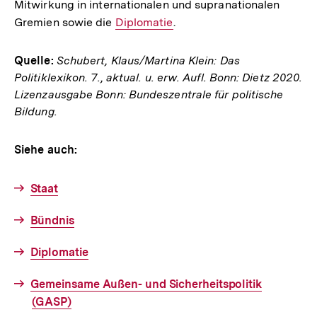
Mitwirkung in internationalen und supranationalen
Link:
Gremien sowie die
Interner
Diplomatie
.
Link:
Quelle:
Schubert, Klaus/Martina Klein: Das
Politiklexikon. 7., aktual. u. erw. Aufl. Bonn: Dietz 2020.
Lizenzausgabe Bonn: Bundeszentrale für politische
Bildung.
Siehe auch:
Staat
Bündnis
Diplomatie
Gemeinsame Außen- und Sicherheitspolitik
(GASP)