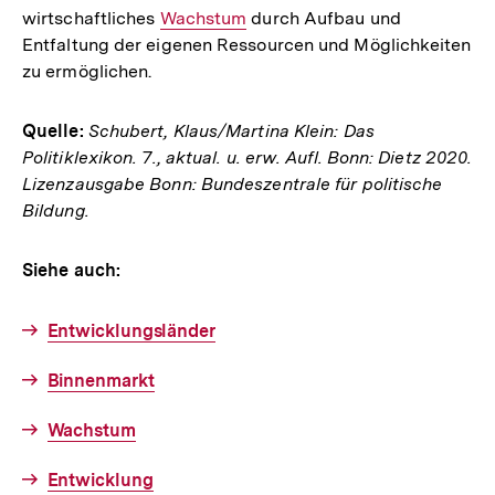
wirtschaftliches
Interner
Wachstum
durch Aufbau und
Entfaltung der eigenen Ressourcen und Möglichkeiten
Link:
zu ermöglichen.
Quelle:
Schubert, Klaus/Martina Klein: Das
Politiklexikon. 7., aktual. u. erw. Aufl. Bonn: Dietz 2020.
Lizenzausgabe Bonn: Bundeszentrale für politische
Bildung.
Siehe auch:
Entwicklungsländer
Binnenmarkt
Wachstum
Entwicklung