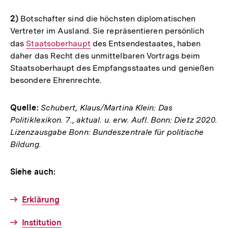
2)
Botschafter sind die höchsten diplomatischen
Vertreter im Ausland. Sie repräsentieren persönlich
das
Interner
Staatsoberhaupt
des Entsendestaates, haben
daher das Recht des unmittelbaren Vortrags beim
Link:
Staatsoberhaupt des Empfangsstaates und genießen
besondere Ehrenrechte.
Quelle:
Schubert, Klaus/Martina Klein: Das
Politiklexikon. 7., aktual. u. erw. Aufl. Bonn: Dietz 2020.
Lizenzausgabe Bonn: Bundeszentrale für politische
Bildung.
Siehe auch:
Erklärung
Institution