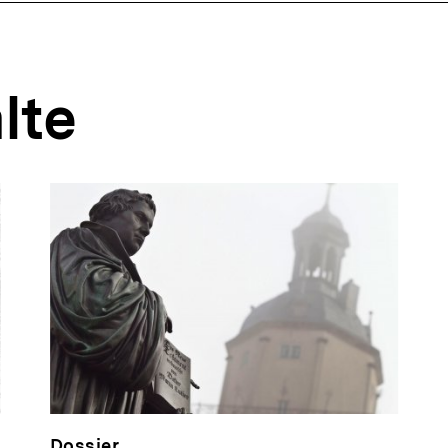
lte
Dossier