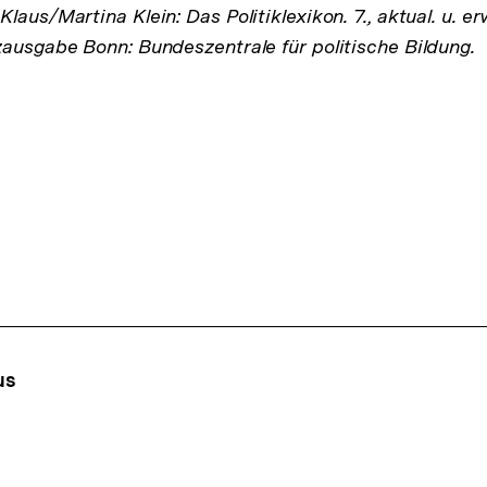
laus/Martina Klein: Das Politiklexikon. 7., aktual. u. er
zausgabe Bonn: Bundeszentrale für politische Bildung.
ffsnavigation
us