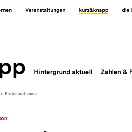
ernen
Veranstaltungen
kurz&knapp
die
pp
Hintergrund aktuell
Zahlen & 
ion
Protestantismus
kon