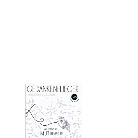
Shop-
Warenko
ansehen