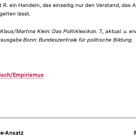
 R. ein Handeln, das einseitig nur den Verstand, das 
gelten lässt.
laus/Martina Klein: Das Politiklexikon. 7., aktual. u. er
zausgabe Bonn: Bundeszentrale für politische Bildung.
risch/Empirismus
ce-Ansatz