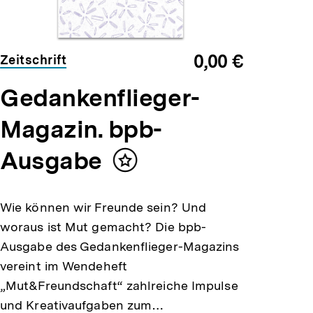
0,00 €
Zeitschrift
Gedankenflieger-
Magazin. bpb-
Ausgabe
Inhalt
merken
Wie können wir Freunde sein? Und
woraus ist Mut gemacht? Die bpb-
Ausgabe des Gedankenflieger-Magazins
vereint im Wendeheft
„Mut&Freundschaft“ zahlreiche Impulse
und Kreativaufgaben zum…