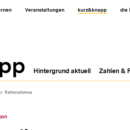
ernen
Veranstaltungen
kurz&knapp
die
pp
Hintergrund aktuell
Zahlen & 
ion
Rationalismus
kon