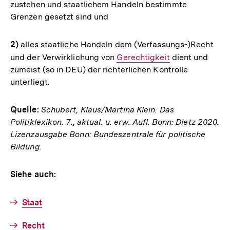
zustehen und staatlichem Handeln bestimmte
Link:
Grenzen gesetzt sind und
2)
alles staatliche Handeln dem (Verfassungs-)Recht
und der Verwirklichung von
Interner
Gerechtigkeit
dient und
zumeist (so in DEU) der richterlichen Kontrolle
Link:
unterliegt.
Quelle:
Schubert, Klaus/Martina Klein: Das
Politiklexikon. 7., aktual. u. erw. Aufl. Bonn: Dietz 2020.
Lizenzausgabe Bonn: Bundeszentrale für politische
Bildung.
Siehe auch:
Staat
Recht