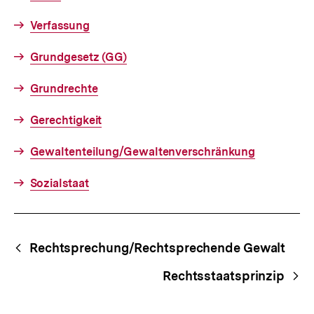
Verfassung
Grundgesetz (GG)
Grundrechte
Gerechtigkeit
Gewaltenteilung/Gewaltenverschränkung
Sozialstaat
Fussnoten
Begriffsnavigation
Content-
Rechtsprechung/Rechtsprechende Gewalt
Navigation
Rechtsstaatsprinzip