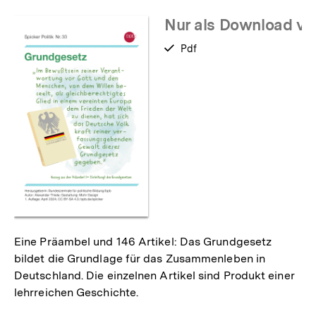
merken
Nur als Download ve
verfügbar
Pdf
als
Eine Präambel und 146 Artikel: Das Grundgesetz
bildet die Grundlage für das Zusammenleben in
Deutschland. Die einzelnen Artikel sind Produkt einer
lehrreichen Geschichte.