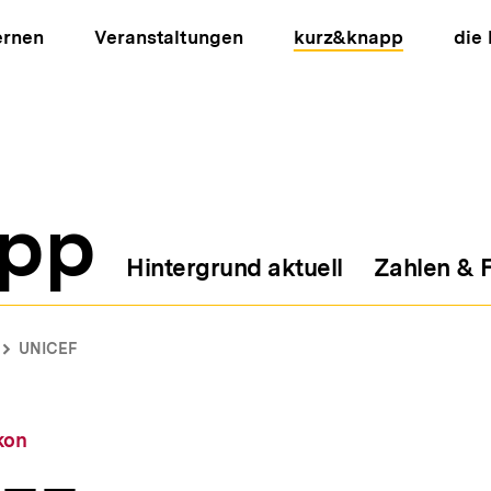
ernen
Veranstaltungen
kurz&knapp
die
pp
Hintergrund aktuell
Zahlen & 
ion
UNICEF
kon