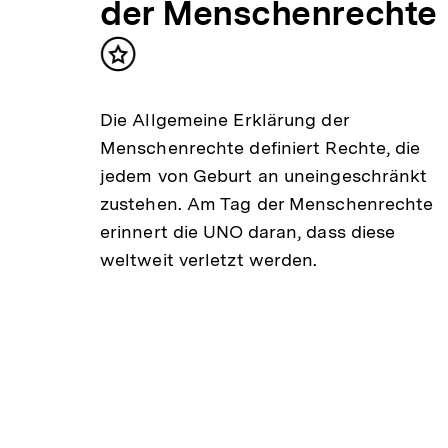
der Menschenrechte
ch
Inhalt
merken
en
Die Allgemeine Erklärung der
Menschenrechte definiert Rechte, die
jedem von Geburt an uneingeschränkt
zustehen. Am Tag der Menschenrechte
erinnert die UNO daran, dass diese
den
weltweit verletzt werden.
onen.
n