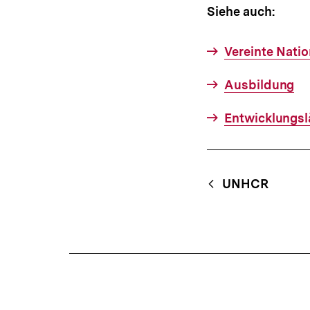
Siehe auch:
Vereinte Nati
Ausbildung
Entwicklungsl
Fussnoten
Content-
Begri
UNHCR
Navigation