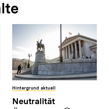
lte
Hintergrund aktuell
Neutralität