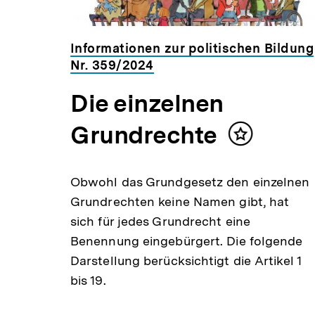
ildung
Informationen zur politischen Bildung
Nr. 359/2024
Die einzelnen
Grundrechte
Inhalt
n
merken
 alle
Obwohl das Grundgesetz den einzelnen
In den
Grundrechten keine Namen gibt, hat
h und
sich für jedes Grundrecht eine
Benennung eingebürgert. Die folgende
Darstellung berücksichtigt die Artikel 1
bis 19.