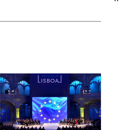
Shop-
Warenko
ansehen