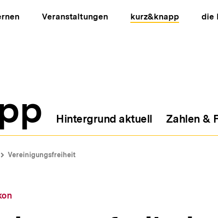
ernen
Veranstaltungen
kurz&knapp
die
pp
Hintergrund aktuell
Zahlen & 
ion
Vereinigungsfreiheit
kon