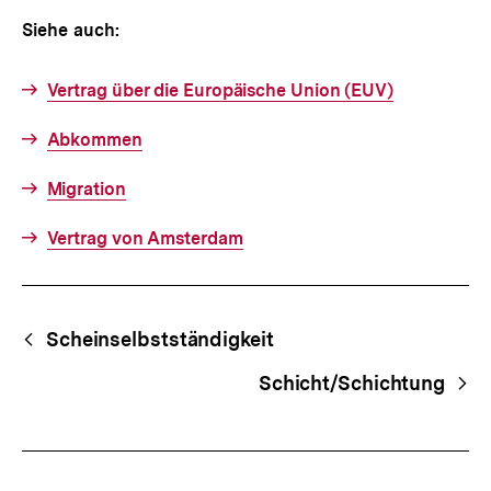
Siehe auch:
Vertrag über die Europäische Union (EUV)
Abkommen
Migration
Vertrag von Amsterdam
Fussnoten
Begriffsnavigation
Content-
Scheinselbstständigkeit
Navigation
Schicht/Schichtung