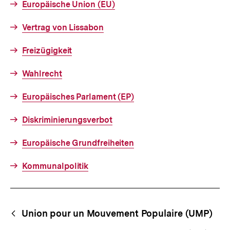
Europäische Union (EU)
Vertrag von Lissabon
Freizügigkeit
Wahlrecht
Europäisches Parlament (EP)
Diskriminierungsverbot
Europäische Grundfreiheiten
Kommunalpolitik
Fussnoten
Begriffsnavigation
Content-
Union pour un Mouvement Populaire (UMP)
Navigation