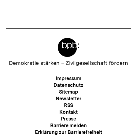
Inhalt
Inhalt
anzeigen
anzei
Meta-
Links
Zur
Demokratie stärken –
Zivilgesellschaft fördern
Startseite
der
Meta-
Impressum
bpb
Navigation
Datenschutz
Sitemap
Newsletter
RSS
Kontakt
Presse
Barriere melden
Erklärung zur Barrierefreiheit