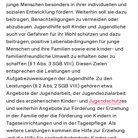
junge Menschen besonders in ihrer individuellen und
sozialen Entwicklung fördern. Weiterhin soll sie dazu
beitragen, Benachteiligungen zu vermeiden oder
abzubauen. Jugendhilfe soll Kinder und Jugendliche
auch vor Gefahren für ihr Wohl schützen und dazu
beitragen, positive Lebensbedingungen für junge
Menschen und ihre Familien sowie eine kinder- und
familienfreundliche Umwelt zu erhalten oder zu
schaffen (§ 1 Abs. 3 SGB VIII). Diesen Zielen
entsprechen die Leistungen und
Aufgabezuweisungen der Jugendhilfe. Zu den
Leistungen (§ 2 Abs. 2 SGB VIII) gehören etwa
Angebote der Jugendarbeit, der Jugendsozialarbeit
und des erzieherischen Kinder- und
Interner
Jugendschutz
es
und weiterhin Angebote zur Förderung der Erziehung
Link:
in der Familie oder die Förderung von Kindern in
Tageseinrichtungen und in der Tagespflege. Als
weitere Leistungen kommen die Hilfe zur Erziehung
und die Hilfe für seelisch behinderte Kinder und