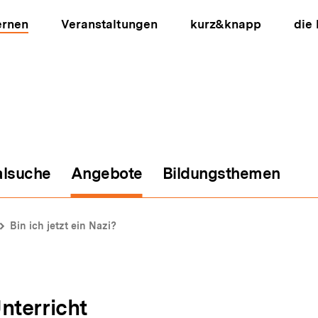
ernen
Veranstaltungen
kurz&knapp
die
alsuche
Angebote
Bildungsthemen
ion
Bin ich jetzt ein Nazi?
nterricht