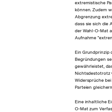
extremistische Pa
können. Zudem wu
Abgrenzung extrem
dass sie sich die
der Wahl-O-Mat ab
Aufnahme "extrem
Ein Grundprinzip 
Begründungen selb
gewährleistet, da
Nichtsdestotrotz
Widersprüche bei 
Parteien gleiche
Eine inhaltliche 
O-Mat zum Verfas