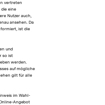
en vertreten
die eine
ere Nutzer auch,
genau ansehen. Da
ormiert, ist die
ten und
 so ist
egeben werden.
sses auf mögliche
en gilt für alle
Hinweis im Wahl-
Online-Angebot