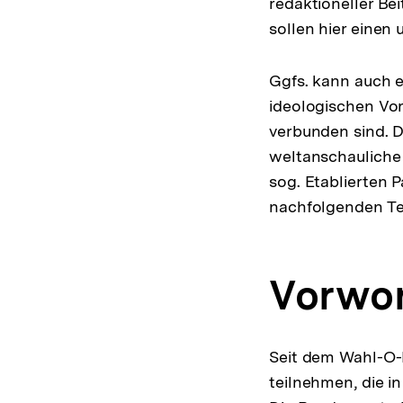
redaktioneller Be
sollen hier einen 
Ggfs. kann auch 
ideologischen Vo
verbunden sind. D
weltanschauliche
sog. Etablierten 
nachfolgenden Tex
Vorwor
Seit dem Wahl-O-
teilnehmen, die i