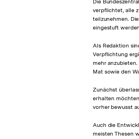
Die Bundeszentral
verpflichtet, all
teilzunehmen. Die
eingestuft werden
Als Redaktion sin
Verpflichtung erg
mehr anzubieten.
Mat sowie den Wa
Zunächst überlass
erhalten möchten. 
vorher bewusst a
Auch die Entwick
meisten Thesen w