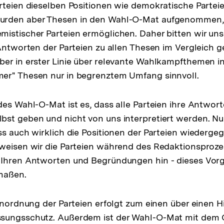
rteien dieselben Positionen wie demokratische Partei
rden aber Thesen in den Wahl-O-Mat aufgenommen, 
istischer Parteien ermöglichen. Daher bitten wir uns
 Antworten der Parteien zu allen Thesen im Vergleich 
er in erster Linie über relevante Wahlkampfthemen inf
er" Thesen nur in begrenztem Umfang sinnvoll.
des Wahl-O-Mat ist es, dass alle Parteien ihre Antwor
st geben und nicht von uns interpretiert werden. Nur
ss auch wirklich die Positionen der Parteien wiederg
 weisen wir die Parteien während des Redaktionsproze
Ihren Antworten und Begründungen hin - dieses Vorgeh
rmaßen.
Einordnung der Parteien erfolgt zum einen über einen 
sungsschutz. Außerdem ist der Wahl-O-Mat mit dem 