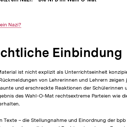
t ein Nazi?
ichtliche Einbindung
terial ist nicht explizit als Unterrichtseinheit konzipie
Rückmeldungen von Lehrerinnen und Lehrern zeigen j
aunte und erschreckte Reaktionen der Schülerinnen u
gebnis des Wahl-O-Mat rechtsextreme Parteien wie di
erhalten.
n Texte – die Stellungnahme und Einordnung der bpb