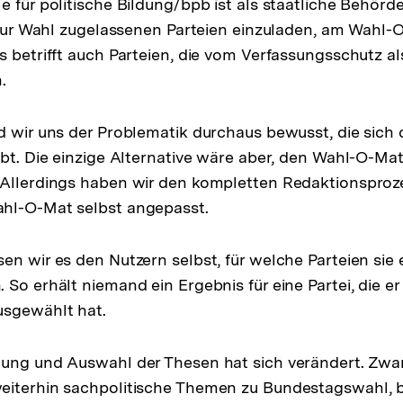
e für politische Bildung/bpb ist als staatliche Behörd
e zur Wahl zugelassenen Parteien einzuladen, am Wahl-
s betrifft auch Parteien, die vom Verfassungsschutz al
.
d wir uns der Problematik durchaus bewusst, die sich 
ibt. Die einzige Alternative wäre aber, den Wahl-O-Ma
 Allerdings haben wir den kompletten Redaktionsproz
hl-O-Mat selbst angepasst.
en wir es den Nutzern selbst, für welche Parteien sie
So erhält niemand ein Ergebnis für eine Partei, die er 
usgewählt hat.
lung und Auswahl der Thesen hat sich verändert. Zwa
eiterhin sachpolitische Themen zu Bundestagswahl, 