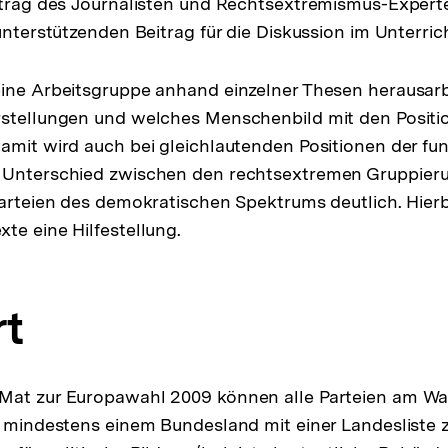
itrag des Journalisten und Rechtsextremismus-Experte
unterstützenden Beitrag für die Diskussion im Unterrich
eine Arbeitsgruppe anhand einzelner Thesen herausar
rstellungen und welches Menschenbild mit den Posit
amit wird auch bei gleichlautenden Positionen der f
 Unterschied zwischen den rechtsextremen Gruppier
Parteien des demokratischen Spektrums deutlich. Hierbe
te eine Hilfestellung.
t
Mat zur Europawahl 2009 können alle Parteien am W
n mindestens einem Bundesland mit einer Landesliste 