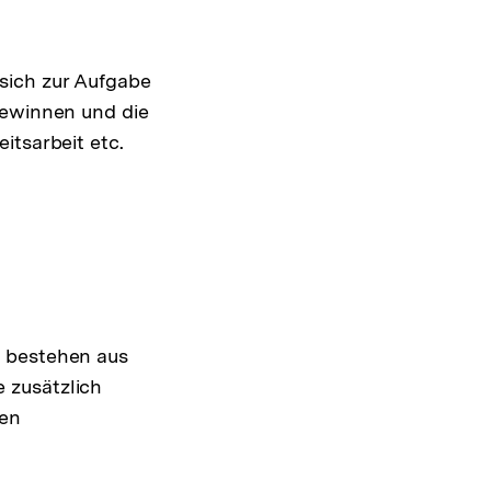
sich zur Aufgabe
gewinnen und die
itsarbeit etc.
e bestehen aus
 zusätzlich
den