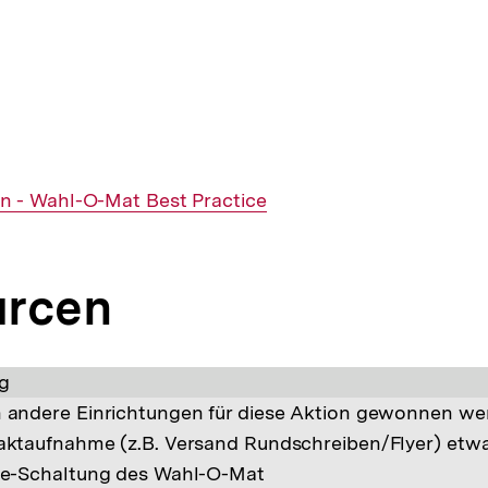
 - Wahl-O-Mat Best Practice
urcen
g
andere Einrichtungen für diese Aktion gewonnen wer
aktaufnahme (z.B. Versand Rundschreiben/Flyer) etw
ne-Schaltung des Wahl-O-Mat