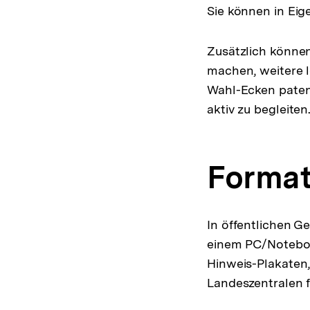
Sie können in Eige
Zusätzlich könne
machen, weitere l
Wahl-Ecken patens
aktiv zu begleiten
Forma
In öffentlichen 
einem PC/Noteboo
Hinweis-Plakaten,
Landeszentralen 