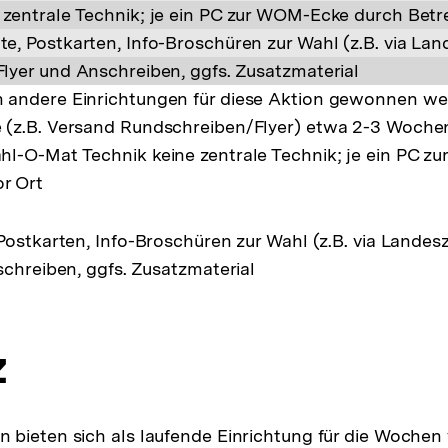
 zentrale Technik; je ein PC zur WOM-Ecke durch Betre
te, Postkarten, Info-Broschüren zur Wahl (z.B. via La
Flyer und Anschreiben, ggfs. Zusatzmaterial
 andere Einrichtungen für diese Aktion gewonnen wer
(z.B. Versand Rundschreiben/Flyer) etwa 2-3 Wochen
ahl-O-Mat
Technik
keine zentrale Technik; je ein PC 
or Ort
Postkarten, Info-Broschüren zur Wahl (z.B. via Landes
schreiben, ggfs. Zusatzmaterial
z
bieten sich als laufende Einrichtung für die Wochen 