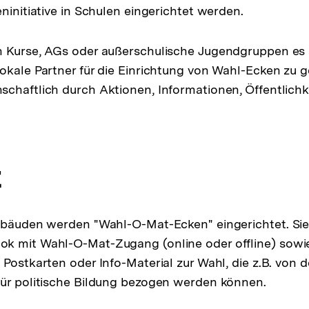
ninitiative in Schulen eingerichtet werden.
n Kurse, AGs oder außerschulische Jugendgruppen es 
okale Partner für die Einrichtung von Wahl-Ecken zu 
chaftlich durch Aktionen, Informationen, Öffentlichke
.
t
Gebäuden werden "Wahl-O-Mat-Ecken" eingerichtet. Si
k mit Wahl-O-Mat-Zugang (online oder offline) sowie
 Postkarten oder Info-Material zur Wahl, die z.B. von 
für politische Bildung bezogen werden können.