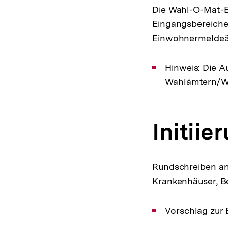
Die Wahl-O-Mat-E
Eingangsbereiche
Einwohnermeldeäm
Hinweis: Die 
Wahlämtern/Wa
Initiie
Rundschreiben an
Krankenhäuser, B
Vorschlag zur 