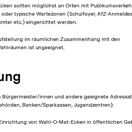
cken sollten möglichst an Orten mit Publikumsverkeh
 oder typische Wartezonen (Schulfoyer, KfZ-Anmeldes
ter etc.) eingerichtet werden.
Aufstellung im räumlichen Zusammenhang mit den
hlräumen ist ungeeignet.
rung
 Bürgermeister/innen und andere geeignete Adressate
ehörden, Banken/Sparkassen, Jugendzentren):
Einrichtung von Wahl-O-Mat-Ecken in öffentlichen G