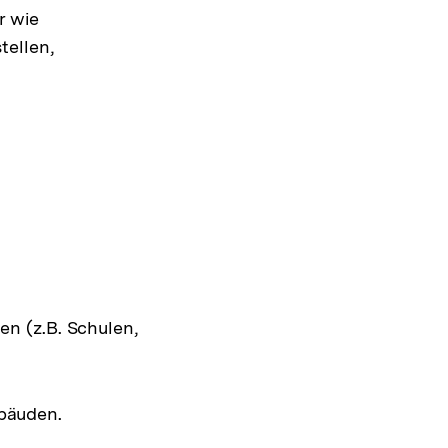
r wie
tellen,
n (z.B. Schulen,
ebäuden.