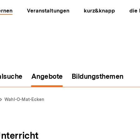
ernen
Veranstaltungen
kurz&knapp
die
alsuche
Angebote
Bildungsthemen
ion
Wahl-O-Mat-Ecken
nterricht