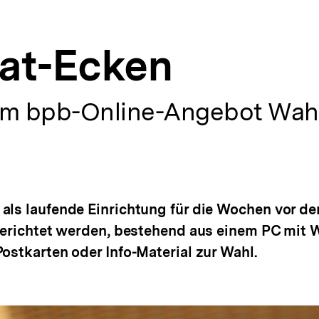
at-Ecken
zum bpb-Online-Angebot Wah
als laufende Einrichtung für die Wochen vor der
ingerichtet werden, bestehend aus einem PC mi
ostkarten oder Info-Material zur Wahl.