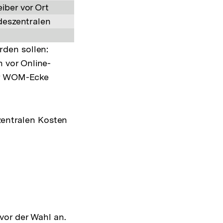
iber vor Ort
ndeszentralen
den sollen:
 vor Online-
zur WOM-Ecke
zentralen
Kosten
vor der Wahl an.