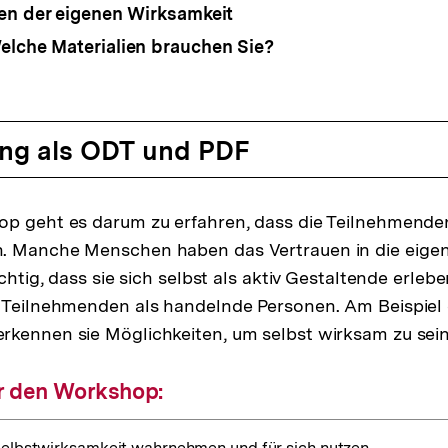
nen der eigenen Wirksamkeit
elche Materialien brauchen Sie?
ng als ODT und PDF
op geht es darum zu erfahren, dass die Teilnehmende
. Manche Menschen haben das Vertrauen in die eigen
ichtig, dass sie sich selbst als aktiv Gestaltende erle
e Teilnehmenden als handelnde Personen. Am Beispiel
kennen sie Möglichkeiten, um selbst wirksam zu sein
r den Workshop:
elbstwirksamkeit wahrnehmen und für sich nutzen