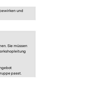
 bewirken und
men. Sie müssen
Workshopleitung
Angebot
ruppe passt.