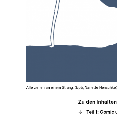
Alle ziehen an einem Strang. (bpb, Nanette Henschke)
Zu den Inhalten
Teil 1: Comic