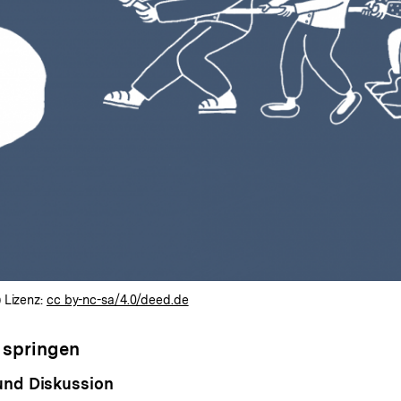
 Lizenz:
cc by-nc-sa/4.0/deed.de
 springen
 und Diskussion