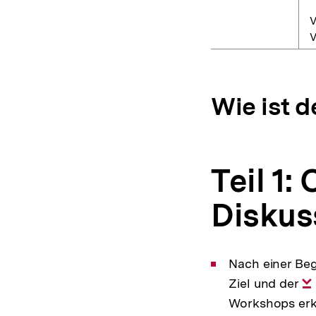
V
V
Wie ist 
Teil 1:
Diskus
Nach einer Be
Ziel und der
Workshops erkl