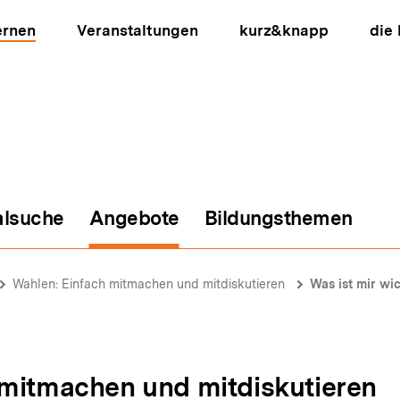
ernen
Veranstaltungen
kurz&knapp
die
alsuche
Angebote
Bildungsthemen
ion
Wahlen: Einfach mitmachen und mitdiskutieren
Was ist mir wi
 mitmachen und mitdiskutieren