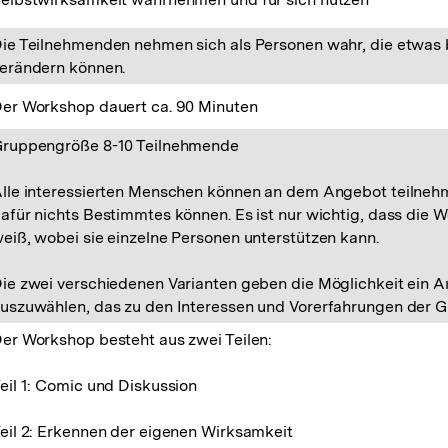
ie Teilnehmenden nehmen sich als Personen wahr, die etwas
erändern können.
er Workshop dauert ca. 90 Minuten
ruppengröße 8-10 Teilnehmende
lle interessierten Menschen können an dem Angebot teilneh
afür nichts Bestimmtes können. Es ist nur wichtig, dass die 
eiß, wobei sie einzelne Personen unterstützen kann.
ie zwei verschiedenen Varianten geben die Möglichkeit ein 
uszuwählen, das zu den Interessen und Vorerfahrungen der G
er Workshop besteht aus zwei Teilen:
eil 1: Comic und Diskussion
eil 2: Erkennen der eigenen Wirksamkeit