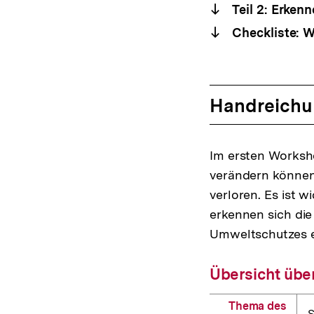
Teil 2: Erken
Checkliste: W
Handreichu
Im ersten Worksh
verändern können
verloren. Es ist w
erkennen sich di
Umweltschutzes er
Übersicht übe
Thema des
S