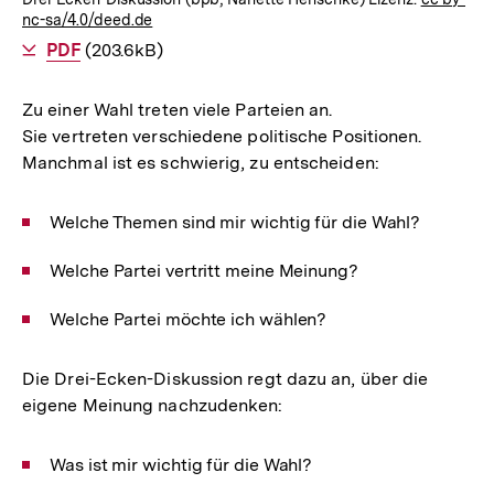
nc-sa/4.0/deed.de
Als
PDF
herunterladen
(203.6kB)
Zu einer Wahl treten viele Parteien an.
Sie vertreten verschiedene politische Positionen.
Manchmal ist es schwierig, zu entscheiden:
Welche Themen sind mir wichtig für die Wahl?
Welche Partei vertritt meine Meinung?
Welche Partei möchte ich wählen?
Die Drei-Ecken-Diskussion regt dazu an, über die
eigene Meinung nachzudenken:
Was ist mir wichtig für die Wahl?