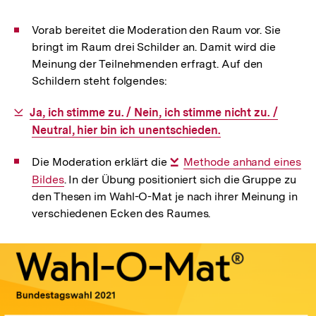
Vorab bereitet die Moderation den Raum vor. Sie
bringt im Raum drei Schilder an. Damit wird die
Meinung der Teilnehmenden erfragt. Auf den
Schildern steht folgendes:
Interner
Ja, ich stimme zu. / Nein, ich stimme nicht zu. /
Link:
Neutral, hier bin ich unentschieden.
Die Moderation erklärt die
Interner
Methode anhand eines
Bildes
. In der Übung positioniert sich die Gruppe zu
Link:
den Thesen im Wahl-O-Mat je nach ihrer Meinung in
verschiedenen Ecken des Raumes.