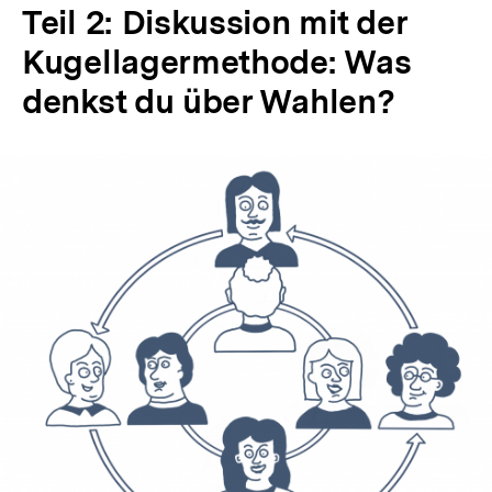
Teil 2: Diskussion mit der
Kugellagermethode: Was
denkst du über Wahlen?
In
Lightbox
öffnen