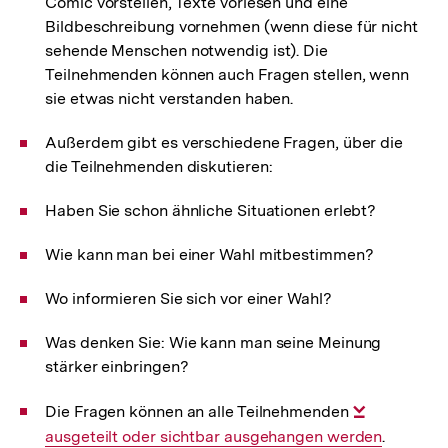
Comic vorstellen, Texte vorlesen und eine
Bildbeschreibung vornehmen (wenn diese für nicht
sehende Menschen notwendig ist). Die
Teilnehmenden können auch Fragen stellen, wenn
sie etwas nicht verstanden haben.
Außerdem gibt es verschiedene Fragen, über die
die Teilnehmenden diskutieren:
Haben Sie schon ähnliche Situationen erlebt?
Wie kann man bei einer Wahl mitbestimmen?
Wo informieren Sie sich vor einer Wahl?
Was denken Sie: Wie kann man seine Meinung
stärker einbringen?
Die Fragen können an alle Teilnehmenden
Interner
ausgeteilt oder sichtbar ausgehangen werden
Link:
.