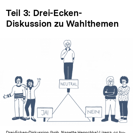
Teil 3: Drei-Ecken-
Diskussion zu Wahlthemen
Drei-Ecken-Diskussion (bpb, Nanette Henschke) Lizenz:
cc by-