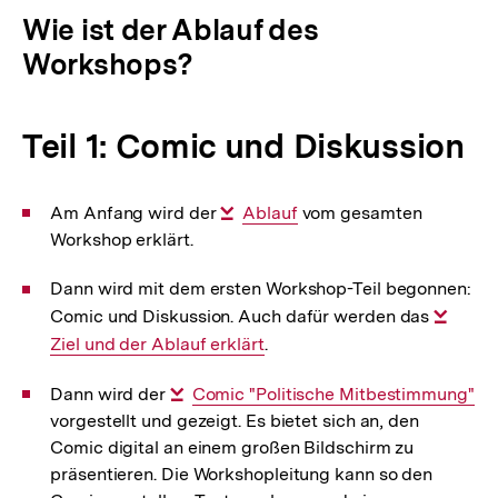
Wie ist der Ablauf des
Workshops?
Teil 1: Comic und Diskussion
Am Anfang wird der
Interner
Ablauf
vom gesamten
Workshop erklärt.
Link:
Dann wird mit dem ersten Workshop-Teil begonnen:
Comic und Diskussion. Auch dafür werden das
Inter
Ziel und der Ablauf erklärt
.
Link:
Dann wird der
Interner
Comic "Politische Mitbestimmung"
vorgestellt und gezeigt. Es bietet sich an, den
Link:
Comic digital an einem großen Bildschirm zu
präsentieren. Die Workshopleitung kann so den