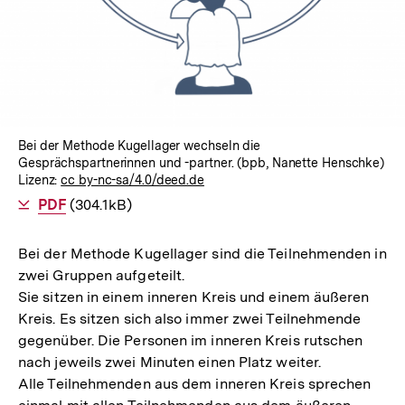
Bei der Methode Kugellager wechseln die
Gesprächspartnerinnen und -partner. (bpb, Nanette Henschke)
Lizenz:
cc by-nc-sa/4.0/deed.de
Als
PDF
herunterladen
(304.1kB)
Bei der Methode Kugellager sind die Teilnehmenden in
zwei Gruppen aufgeteilt.
Sie sitzen in einem inneren Kreis und einem äußeren
Kreis. Es sitzen sich also immer zwei Teilnehmende
gegenüber. Die Personen im inneren Kreis rutschen
nach jeweils zwei Minuten einen Platz weiter.
Alle Teilnehmenden aus dem inneren Kreis sprechen