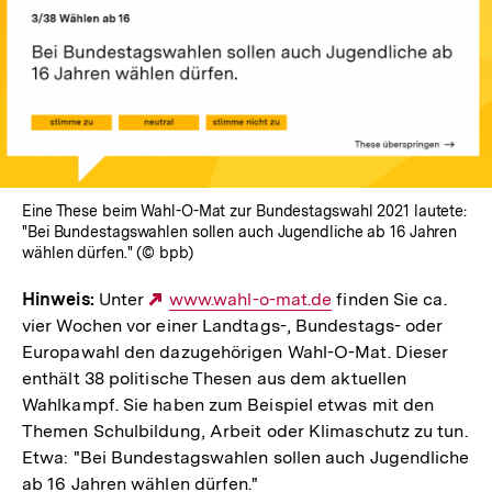
In
Lightbox
öffnen
Eine These beim Wahl-O-Mat zur Bundestagswahl 2021 lautete:
"Bei Bundestagswahlen sollen auch Jugendliche ab 16 Jahren
wählen dürfen." (© bpb)
Hinweis:
Unter
Externer
www.wahl-o-mat.de
finden Sie ca.
vier Wochen vor einer Landtags-, Bundestags- oder
Link:
Europawahl den dazugehörigen Wahl-O-Mat. Dieser
enthält 38 politische Thesen aus dem aktuellen
Wahlkampf. Sie haben zum Beispiel etwas mit den
Themen Schulbildung, Arbeit oder Klimaschutz zu tun.
Etwa: "Bei Bundestagswahlen sollen auch Jugendliche
ab 16 Jahren wählen dürfen."