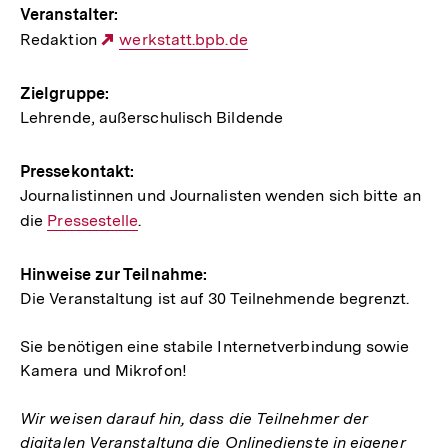
Veranstalter:
Redaktion
Externer
werkstatt.bpb.de
Link:
Zielgruppe:
Lehrende, außerschulisch Bildende
Pressekontakt:
Journalistinnen und Journalisten wenden sich bitte an
die
Interner
Pressestelle
.
Link:
Hinweise zur Teilnahme:
Die Veranstaltung ist auf 30 Teilnehmende begrenzt.
Sie benötigen eine stabile Internetverbindung sowie
Kamera und Mikrofon!
Wir weisen darauf hin, dass die Teilnehmer der
digitalen Veranstaltung die Onlinedienste in eigener