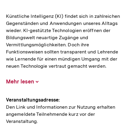
Künstliche Intelligenz (KI) findet sich in zahlreichen
Gegenständen und Anwendungen unseres Alltags
wieder. KI-gestützte Technologien eröffnen der
Bildungswelt neuartige Zugänge und
Vermittlungsmöglichkeiten. Doch ihre
Funktionsweisen sollten transparent und Lehrende
wie Lernende für einen mündigen Umgang mit der
neuen Technologie vertraut gemacht werden.
Mehr lesen
Inhalt
aufklappen
Hinweise
Veranstaltungsadresse:
Den Link und Informationen zur Nutzung erhalten
zur
angemeldete Teilnehmende kurz vor der
Veranstaltung
Veranstaltung.