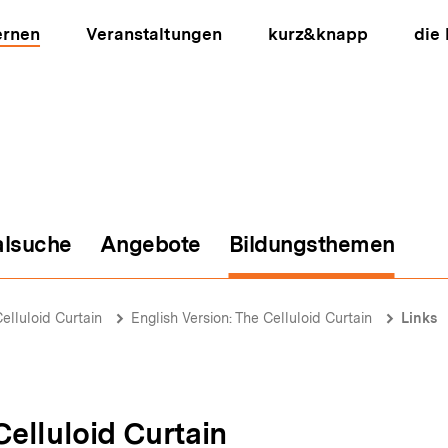
ernen
Veranstaltungen
kurz&knapp
die
alsuche
Angebote
Bildungsthemen
ion
elluloid Curtain
English Version: The Celluloid Curtain
Links
Celluloid Curtain