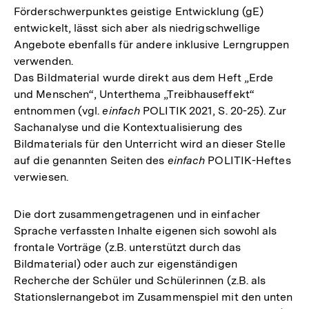
Förderschwerpunktes geistige Entwicklung (gE)
entwickelt, lässt sich aber als niedrigschwellige
Angebote ebenfalls für andere inklusive Lerngruppen
verwenden.
Das Bildmaterial wurde direkt aus dem Heft „Erde
und Menschen“, Unterthema „Treibhauseffekt“
entnommen (vgl.
einfach
POLITIK 2021, S. 20-25). Zur
Sachanalyse und die Kontextualisierung des
Bildmaterials für den Unterricht wird an dieser Stelle
auf die genannten Seiten des
einfach
POLITIK-Heftes
verwiesen.
Die dort zusammengetragenen und in einfacher
Sprache verfassten Inhalte eigenen sich sowohl als
frontale Vorträge (z.B. unterstützt durch das
Bildmaterial) oder auch zur eigenständigen
Recherche der Schüler und Schülerinnen (z.B. als
Stationslernangebot im Zusammenspiel mit den unten