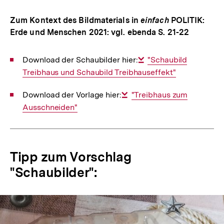
Zum Kontext des Bildmaterials in
einfach
POLITIK:
Erde und Menschen 2021: vgl. ebenda S. 21-22
Download der Schaubilder hier:
Interner
"Schaubild
Treibhaus und Schaubild Treibhauseffekt"
Link:
Download der Vorlage hier:
Interner
"Treibhaus zum
Ausschneiden"
Link:
Tipp zum Vorschlag
"Schaubilder":