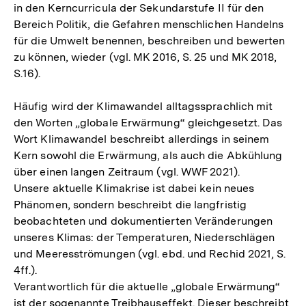
in den Kerncurricula der Sekundarstufe II für den
Bereich Politik, die Gefahren menschlichen Handelns
für die Umwelt benennen, beschreiben und bewerten
zu können, wieder (vgl. MK 2016, S. 25 und MK 2018,
S.16).
Häufig wird der Klimawandel alltagssprachlich mit
den Worten „globale Erwärmung“ gleichgesetzt. Das
Wort Klimawandel beschreibt allerdings in seinem
Kern sowohl die Erwärmung, als auch die Abkühlung
über einen langen Zeitraum (vgl. WWF 2021).
Unsere aktuelle Klimakrise ist dabei kein neues
Phänomen, sondern beschreibt die langfristig
beobachteten und dokumentierten Veränderungen
unseres Klimas: der Temperaturen, Niederschlägen
und Meeresströmungen (vgl. ebd. und Rechid 2021, S.
4ff.).
Verantwortlich für die aktuelle „globale Erwärmung“
ist der sogenannte Treibhauseffekt. Dieser beschreibt