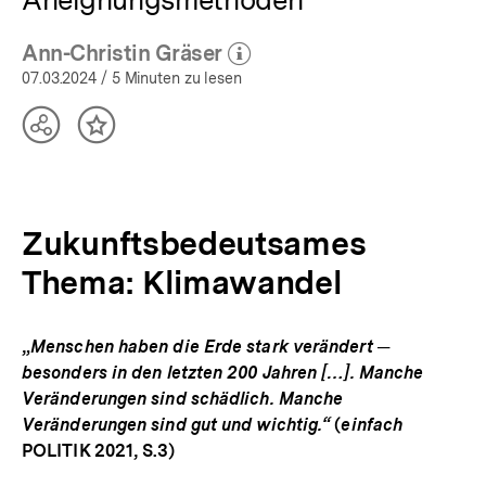
Ann-Christin Gräser
(Mehr zum Autor)
öffnen
07.03.2024
/ 5 Minuten zu lesen
Teilen
Inhalt
Optionen
merken
anzeigen
Zukunftsbedeutsames
Thema: Klimawandel
„
Menschen haben die Erde stark verändert ─
besonders in den letzten 200 Jahren […]. Manche
Veränderungen sind schädlich. Manche
Veränderungen sind gut und wichtig.“
(
einfach
POLITIK 2021, S.3)