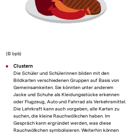
In
Lightbox
öffnen
(© bpb)
Clustern
Die Schüler und Schülerinnen bilden mit den
Bildkarten verschiedenen Gruppen auf Basis von
Gemeinsamkeiten. Sie könnten unter anderem
Jacke und Schuhe als Kleidungsstücke erkennen
oder Flugzeug, Auto und Fahrrad als Verkehrsmittel.
Die Lehrkraft kann auch vorgeben, alle Karten zu
suchen, die kleine Rauchwölkchen haben. Im
Gespräch kann ergründet werden, was diese
Rauchwölkchen symbolisieren. Weiterhin können