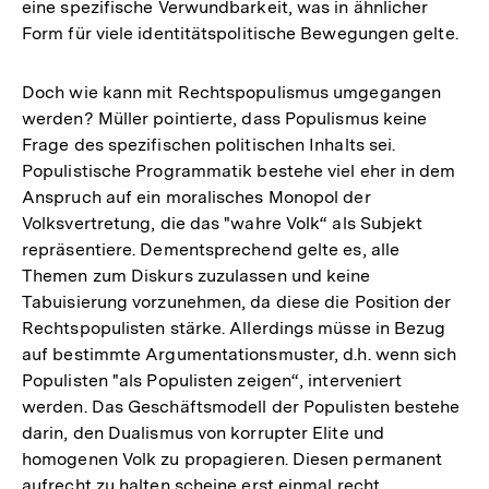
eine spezifische Verwundbarkeit, was in ähnlicher
Form für viele identitätspolitische Bewegungen gelte.
Doch wie kann mit Rechtspopulismus umgegangen
werden? Müller pointierte, dass Populismus keine
Frage des spezifischen politischen Inhalts sei.
Populistische Programmatik bestehe viel eher in dem
Anspruch auf ein moralisches Monopol der
Volksvertretung, die das "wahre Volk“ als Subjekt
repräsentiere. Dementsprechend gelte es, alle
Themen zum Diskurs zuzulassen und keine
Tabuisierung vorzunehmen, da diese die Position der
Rechtspopulisten stärke. Allerdings müsse in Bezug
auf bestimmte Argumentationsmuster, d.h. wenn sich
Populisten "als Populisten zeigen“, interveniert
werden. Das Geschäftsmodell der Populisten bestehe
darin, den Dualismus von korrupter Elite und
homogenen Volk zu propagieren. Diesen permanent
aufrecht zu halten scheine erst einmal recht