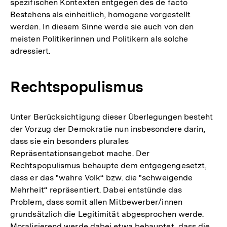
spezifischen Kontexten entgegen des de facto
Bestehens als einheitlich, homogene vorgestellt
werden. In diesem Sinne werde sie auch von den
meisten Politikerinnen und Politikern als solche
adressiert.
Rechtspopulismus
Unter Berücksichtigung dieser Überlegungen besteht
der Vorzug der Demokratie nun insbesondere darin,
dass sie ein besonders plurales
Repräsentationsangebot mache. Der
Rechtspopulismus behaupte dem entgegengesetzt,
dass er das "wahre Volk“ bzw. die "schweigende
Mehrheit“ repräsentiert. Dabei entstünde das
Problem, dass somit allen Mitbewerber/innen
grundsätzlich die Legitimität abgesprochen werde.
Moralisierend werde dabei etwa behauptet, dass die